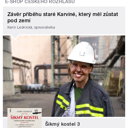
E-SHOP ČESKÉHO ROZHLASU
Závěr příběhu staré Karviné, který měl zůstat
pod zemí
Karin Lednická, spisovatelka
Šikmý kostel 3