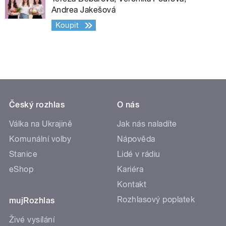
Andrea Jakešová
Koupit
Český rozhlas
O nás
Válka na Ukrajině
Jak nás naladíte
Komunální volby
Nápověda
Stanice
Lidé v rádiu
eShop
Kariéra
Kontakt
Rozhlasový poplatek
mujRozhlas
Živé vysílání