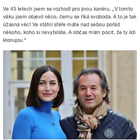
Ve 45 letech jsem se rozhodl pro jinou kariéru. „V tomto
věku jsem objevil něco, čemu se říká svoboda. A to je tak
úžasná věc! Ve státní sféře máte nad sebou pořád
někoho, koho si nevybíráte. A občas mám pocit, že ty lidi
klonujou.“