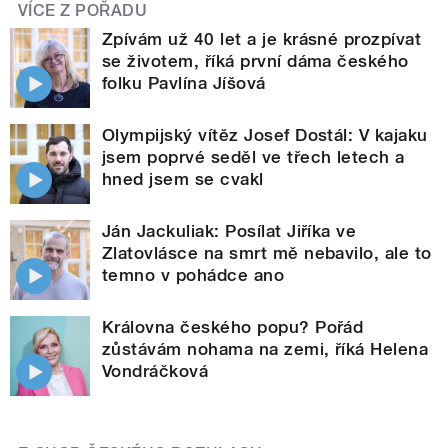
VÍCE Z POŘADU
Zpívám už 40 let a je krásné prozpívat
se životem, říká první dáma českého
folku Pavlína Jíšová
Olympijský vítěz Josef Dostál: V kajaku
jsem poprvé seděl ve třech letech a
hned jsem se cvakl
Ján Jackuliak: Posílat Jiříka ve
Zlatovlásce na smrt mě nebavilo, ale to
temno v pohádce ano
Královna českého popu? Pořád
zůstávám nohama na zemi, říká Helena
Vondráčková