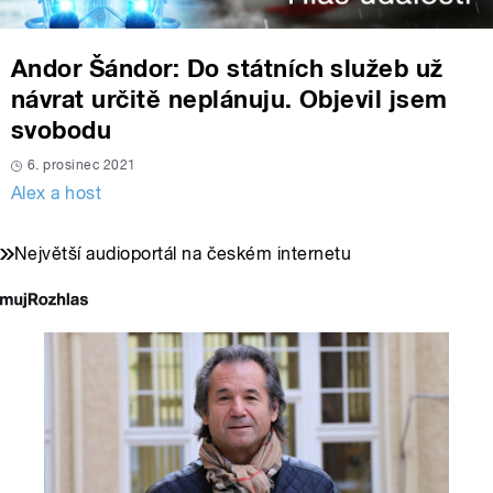
Andor Šándor: Do státních služeb už
návrat určitě neplánuju. Objevil jsem
svobodu
6. prosinec 2021
Alex a host
Největší audioportál na českém internetu