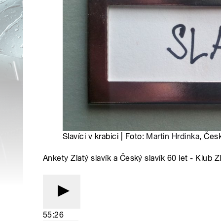
Slavíci v krabici | Foto:
Martin Hrdinka
, Čes
Ankety Zlatý slavík a Český slavík 60 let - Klub 
55:26