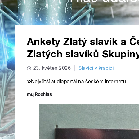
Ankety Zlatý slavík a Č
Zlatých slavíků Skupin
23. květen 2026
Slavíci v krabici
Největší audioportál na českém internetu