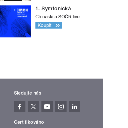
1. Symfonická
Chinaski a SOČR live
Koupit
Sledujte nás
Certifikováno