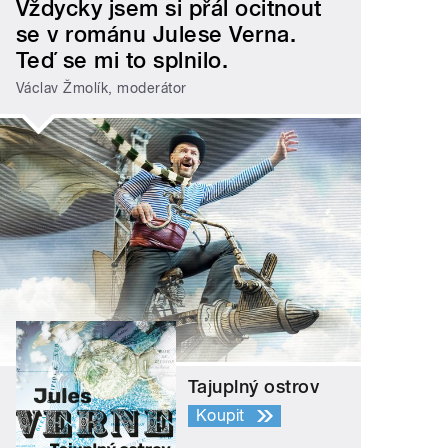
Vždycky jsem si přál ocitnout
se v románu Julese Verna.
Teď se mi to splnilo.
Václav Žmolík, moderátor
Tajuplný ostrov
Koupit