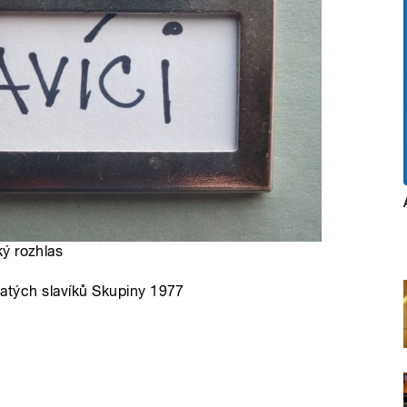
ký rozhlas
Zlatých slavíků Skupiny 1977