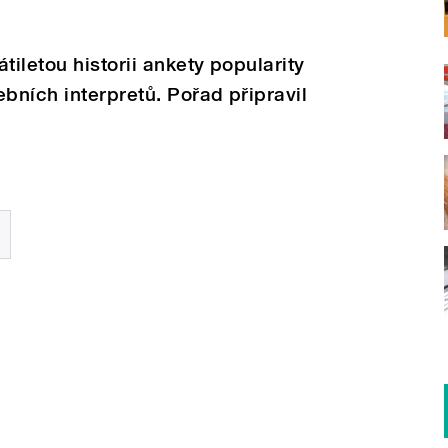
tiletou historii ankety popularity
ních interpretů. Pořad připravil