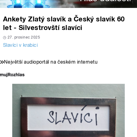
Ankety Zlatý slavík a Český slavík 60
let - Silvestrovští slavíci
27. prosinec 2025
Slavíci v krabici
Největší audioportál na českém internetu