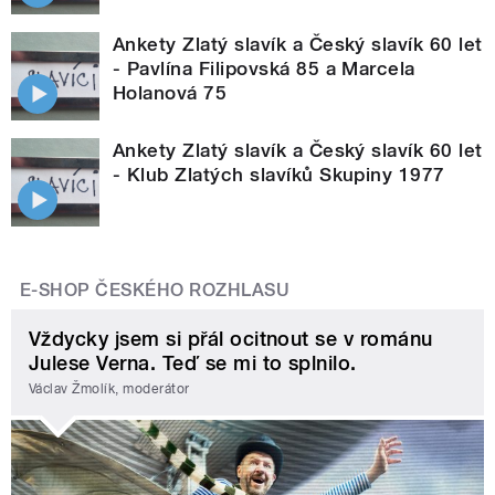
Ankety Zlatý slavík a Český slavík 60 let
- Pavlína Filipovská 85 a Marcela
Holanová 75
Ankety Zlatý slavík a Český slavík 60 let
- Klub Zlatých slavíků Skupiny 1977
E-SHOP ČESKÉHO ROZHLASU
Vždycky jsem si přál ocitnout se v románu
Julese Verna. Teď se mi to splnilo.
Václav Žmolík, moderátor