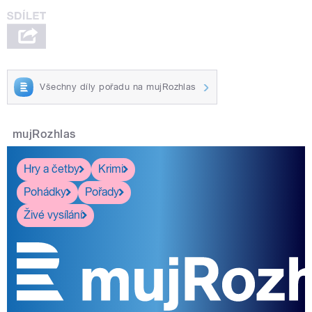
Všechny díly pořadu na mujRozhlas
mujRozhlas
Hry a četby
Krimi
Pohádky
Pořady
Živé vysílání