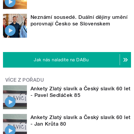
Neznámí sousedé. Duální dějiny umění
porovnají Česko se Slovenskem
Jak nás naladíte na DABu
VÍCE Z POŘADU
Ankety Zlatý slavík a Český slavík 60 let
- Pavel Sedláček 85
Ankety Zlatý slavík a Český slavík 60 let
- Jan Krůta 80