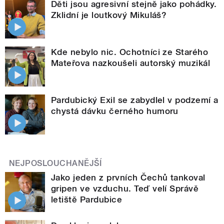
Děti jsou agresivní stejně jako pohádky.
Zklidní je loutkový Mikuláš?
Kde nebylo nic. Ochotníci ze Starého
Mateřova nazkoušeli autorský muzikál
Pardubický Exil se zabydlel v podzemí a
chystá dávku černého humoru
NEJPOSLOUCHANĚJŠÍ
Jako jeden z prvních Čechů tankoval
gripen ve vzduchu. Teď velí Správě
letiště Pardubice