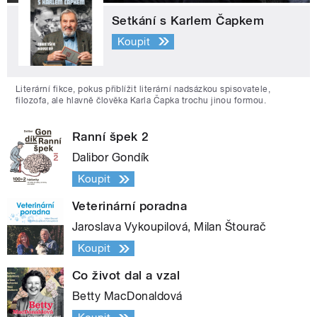
Setkání s Karlem Čapkem
Koupit
Literární fikce, pokus přiblížit literární nadsázkou spisovatele,
filozofa, ale hlavně člověka Karla Čapka trochu jinou formou.
Ranní špek 2
Dalibor Gondík
Koupit
Veterinární poradna
Jaroslava Vykoupilová, Milan Štourač
Koupit
Co život dal a vzal
Betty MacDonaldová