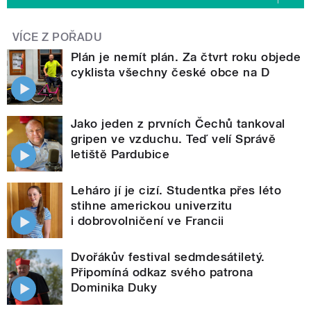
VÍCE Z POŘADU
Plán je nemít plán. Za čtvrt roku objede
cyklista všechny české obce na D
Jako jeden z prvních Čechů tankoval
gripen ve vzduchu. Teď velí Správě
letiště Pardubice
Leháro jí je cizí. Studentka přes léto
stihne americkou univerzitu
i dobrovolničení ve Francii
Dvořákův festival sedmdesátiletý.
Připomíná odkaz svého patrona
Dominika Duky