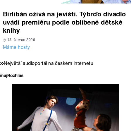
Birlibán ožívá na jevišti. Týbrďo divadlo
uvádí premiéru podle oblíbené dětské
knihy
13. červen 2026
Máme hosty
Největší audioportál na českém internetu