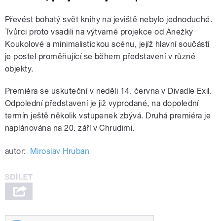
Převést bohatý svět knihy na jeviště nebylo jednoduché.
Tvůrci proto vsadili na výtvarné projekce od Anežky
Koukolové a minimalistickou scénu, jejíž hlavní součástí
je postel proměňující se během představení v různé
objekty.
Premiéra se uskuteční v neděli 14. června v Divadle Exil.
Odpolední představení je již vyprodané, na dopolední
termín ještě několik vstupenek zbývá. Druhá premiéra je
naplánována na 20. září v Chrudimi.
autor:
Miroslav Hruban