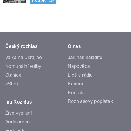
Koupit
Český rozhlas
O nás
Válka na Ukrajině
Jak nás naladíte
Komunální volby
Nápověda
Stanice
Lidé v rádiu
eShop
Kariéra
Kontakt
Rozhlasový poplatek
mujRozhlas
Živé vysílání
Audioarchiv
Podcasty