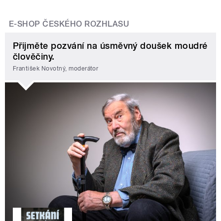
E-SHOP ČESKÉHO ROZHLASU
Přijměte pozvání na úsměvný doušek moudré
člověčiny.
František Novotný, moderátor