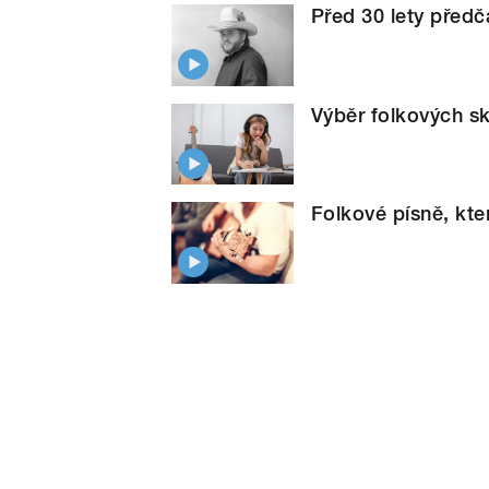
Před 30 lety před
Výběr folkových s
Folkové písně, kte