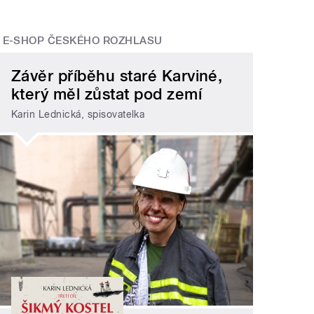
E-SHOP ČESKÉHO ROZHLASU
Závěr příběhu staré Karviné,
který měl zůstat pod zemí
Karin Lednická, spisovatelka