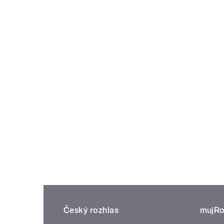
Český rozhlas
mujRo