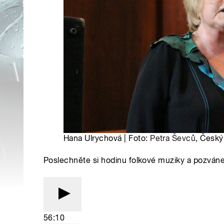
Hana Ulrychová | Foto:
Petra Ševců
, Český
Poslechněte si hodinu folkové muziky a pozváne
56:10