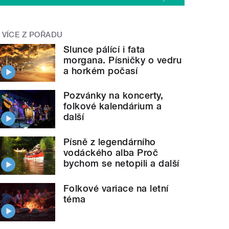
VÍCE Z POŘADU
Slunce pálící i fata
morgana. Písničky o vedru
a horkém počasí
Pozvánky na koncerty,
folkové kalendárium a
další
Písně z legendárního
vodáckého alba Proč
bychom se netopili a další
Folkové variace na letní
téma