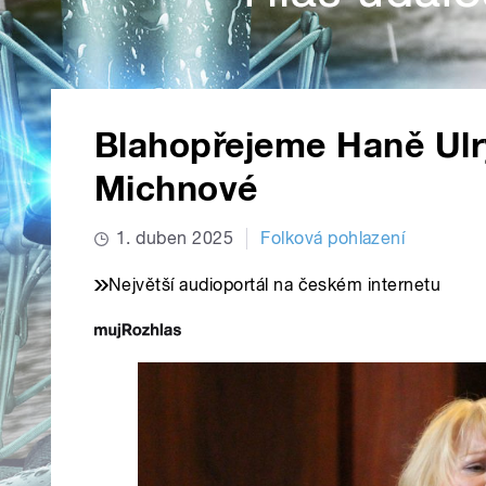
Blahopřejeme Haně Ul
Michnové
1. duben 2025
Folková pohlazení
Největší audioportál na českém internetu