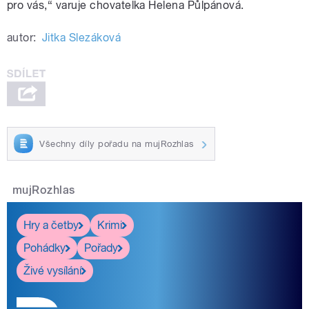
pro vás,“ varuje chovatelka Helena Půlpánová.
autor:
Jitka Slezáková
Všechny díly pořadu na mujRozhlas
mujRozhlas
Hry a četby
Krimi
Pohádky
Pořady
Živé vysílání