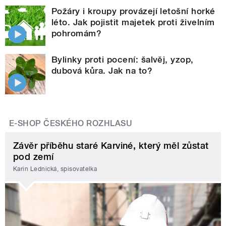
Požáry i kroupy provázejí letošní horké
léto. Jak pojistit majetek proti živelním
pohromám?
Bylinky proti pocení: šalvěj, yzop,
dubová kůra. Jak na to?
E-SHOP ČESKÉHO ROZHLASU
Závěr příběhu staré Karviné, který měl zůstat
pod zemí
Karin Lednická, spisovatelka