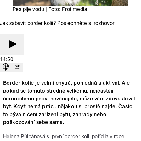
Pes pije vodu | Foto: Profimedia
Jak zabavit border kolii? Poslechněte si rozhovor
14:50
Border kolie je velmi chytrá, pohledná a aktivní. Ale
pokud se tomuto středně velkému, nejčastěji
černobílému psovi nevěnujete, může vám zdevastovat
byt. Když nemá práci, nějakou si prostě najde. Často
to bývá ničení zařízení bytu, zahrady nebo
poškozování sebe sama.
Helena Půlpánová si první border kolii pořídila v roce