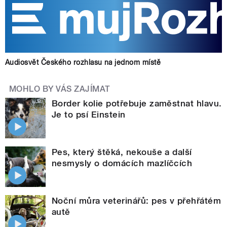
Audiosvět Českého rozhlasu na jednom místě
MOHLO BY VÁS ZAJÍMAT
Border kolie potřebuje zaměstnat hlavu.
Je to psí Einstein
Pes, který štěká, nekouše a další
nesmysly o domácích mazlíčcích
Noční můra veterinářů: pes v přehřátém
autě