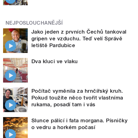
NEJPOSLOUCHANĚJŠÍ
Jako jeden z prvních Čechů tankoval
gripen ve vzduchu. Teď velí Správě
letiště Pardubice
Dva kluci ve vlaku
Počítač vyměnila za hrnčířský kruh.
Pokud toužíte něco tvořit vlastníma
rukama, posadí tam i vás
Slunce pálící i fata morgana. Písničky
o vedru a horkém počasí