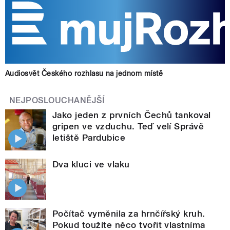
Audiosvět Českého rozhlasu na jednom místě
NEJPOSLOUCHANĚJŠÍ
Jako jeden z prvních Čechů tankoval
gripen ve vzduchu. Teď velí Správě
letiště Pardubice
Dva kluci ve vlaku
Počítač vyměnila za hrnčířský kruh.
Pokud toužíte něco tvořit vlastníma