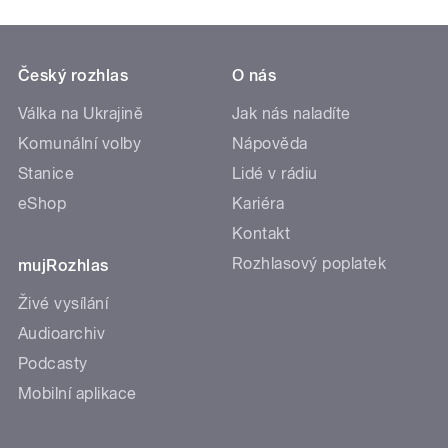
Český rozhlas
O nás
Válka na Ukrajině
Jak nás naladíte
Komunální volby
Nápověda
Stanice
Lidé v rádiu
eShop
Kariéra
Kontakt
Rozhlasový poplatek
mujRozhlas
Živé vysílání
Audioarchiv
Podcasty
Mobilní aplikace