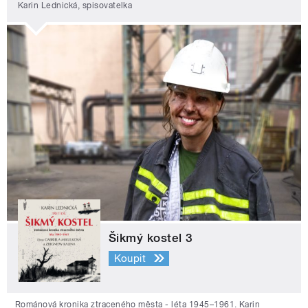
Karin Lednická, spisovatelka
Šikmý kostel 3
Koupit
Románová kronika ztraceného města - léta 1945–1961. Karin