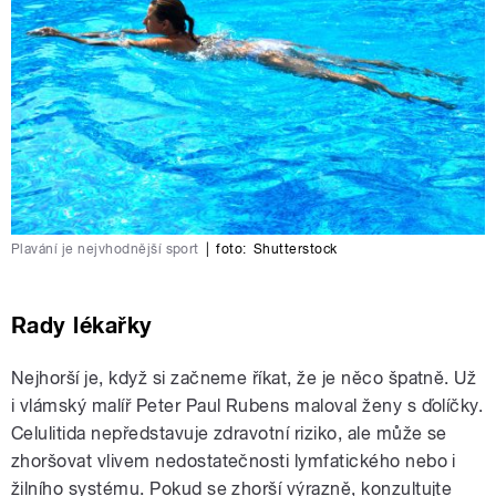
Plavání je nejvhodnější sport
|
foto:
Shutterstock
Rady lékařky
Nejhorší je, když si začneme říkat, že je něco špatně. Už
i vlámský malíř Peter Paul Rubens maloval ženy s ďolíčky.
Celulitida nepředstavuje zdravotní riziko, ale může se
zhoršovat vlivem nedostatečnosti lymfatického nebo i
žilního systému. Pokud se zhorší výrazně, konzultujte