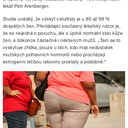
lékař Petr Arenberger.
Studie uvádějí, že výskyt celulitidy je u 80 až 98 %
dospělých žen. Převládající současný lékařský názor je,
že se nejedná o poruchu, ale o úplně normální stav kůže
žen, a dokonce částečně i některých mužů. „Tam se to
vyskytuje zřídka, pouze u těch, kdo mají nedostatek
mužských pohlavních hormonů nebo procházejí
estrogenní léčbou rakoviny prostaty a podobně.“