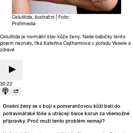
Celulitida, ilustrační | Foto:
Profimedia
Celulitida je normální stav kůže ženy. Naše babičky tento
pojem neznaly, říká Kateřina Cajthamlová v pořadu Vesele a
zdravě
30:22
Dnešní ženy se v boji s pomerančovou kůží balí do
potravinářské fólie a utrácejí tisíce korun za všemožné
přípravky. Proč muži tento problém nemají?