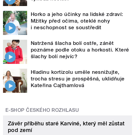
Horko a jeho účinky na lidské zdraví:
Mžitky před očima, oteklé nohy
i neschopnost se soustředit
Natržená šlacha bolí ostře, zánět
poznáme podle otoku a horkosti. Které
šlachy bolí nejvíc?
Hladinu kortizolu uměle nesnižujte,
trocha stresu je prospěšná, uklidňuje
Kateřina Cajthamlová
E-SHOP ČESKÉHO ROZHLASU
Závěr příběhu staré Karviné, který měl zůstat
pod zemí