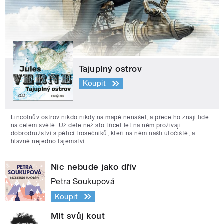
Tajuplný ostrov
Koupit
Lincolnův ostrov nikdo nikdy na mapě nenašel, a přece ho znají lidé
na celém světě. Už déle než sto třicet let na něm prožívají
dobrodružství s pěticí trosečníků, kteří na něm našli útočiště, a
hlavně nejedno tajemství.
Nic nebude jako dřív
Petra Soukupová
Koupit
Mít svůj kout