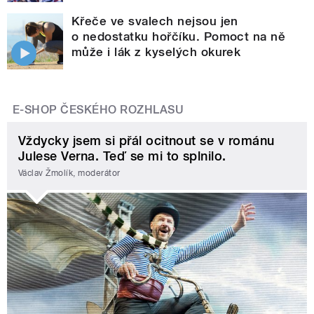
Křeče ve svalech nejsou jen
o nedostatku hořčíku. Pomoct na ně
může i lák z kyselých okurek
E-SHOP ČESKÉHO ROZHLASU
Vždycky jsem si přál ocitnout se v románu
Julese Verna. Teď se mi to splnilo.
Václav Žmolík, moderátor