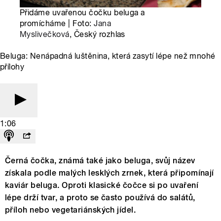
Přidáme uvařenou čočku beluga a
promícháme | Foto:
Jana
Myslivečková
, Český rozhlas
Beluga: Nenápadná luštěnina, která zasytí lépe než mnohé
přílohy
1:06
Černá čočka, známá také jako beluga, svůj název
získala podle malých lesklých zrnek, která připomínají
kaviár beluga. Oproti klasické čočce si po uvaření
lépe drží tvar, a proto se často používá do salátů,
příloh nebo vegetariánských jídel.