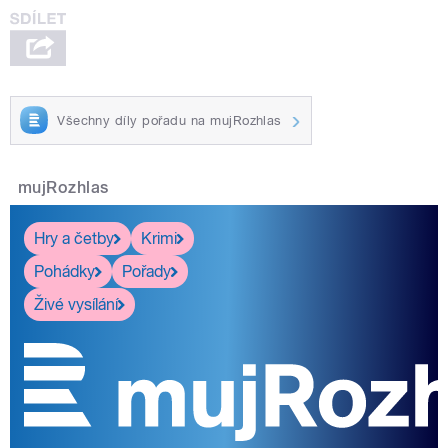
Všechny díly pořadu na mujRozhlas
mujRozhlas
Hry a četby
Krimi
Pohádky
Pořady
Živé vysílání