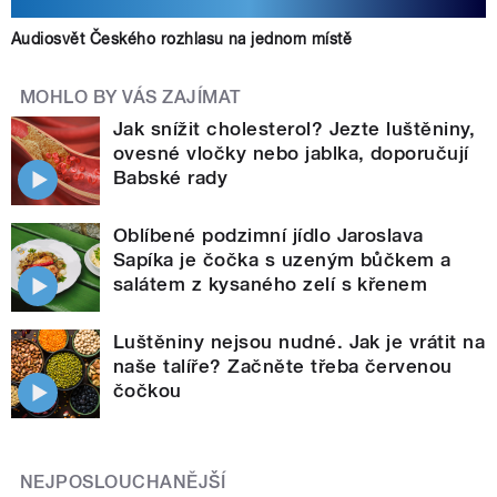
Audiosvět Českého rozhlasu na jednom místě
MOHLO BY VÁS ZAJÍMAT
Jak snížit cholesterol? Jezte luštěniny,
ovesné vločky nebo jablka, doporučují
Babské rady
Oblíbené podzimní jídlo Jaroslava
Sapíka je čočka s uzeným bůčkem a
salátem z kysaného zelí s křenem
Luštěniny nejsou nudné. Jak je vrátit na
naše talíře? Začněte třeba červenou
čočkou
NEJPOSLOUCHANĚJŠÍ