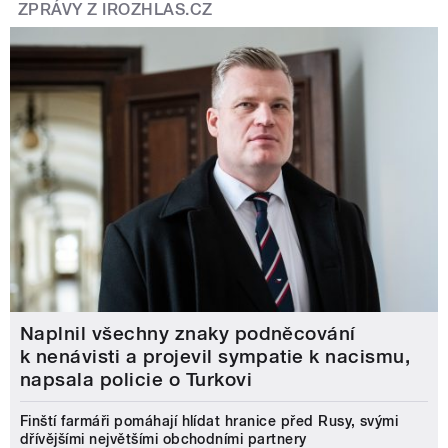
ZPRÁVY Z IROZHLAS.CZ
Naplnil všechny znaky podněcování
k nenávisti a projevil sympatie k nacismu,
napsala policie o Turkovi
Finští farmáři pomáhají hlídat hranice před Rusy, svými
dřívějšími největšími obchodními partnery