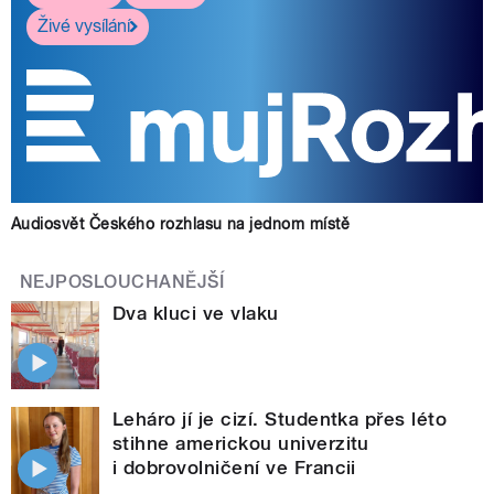
Živé vysílání
Audiosvět Českého rozhlasu na jednom místě
NEJPOSLOUCHANĚJŠÍ
Dva kluci ve vlaku
Leháro jí je cizí. Studentka přes léto
stihne americkou univerzitu
i dobrovolničení ve Francii