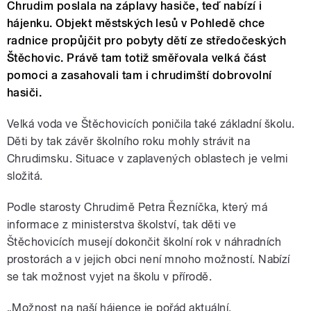
Chrudim poslala na záplavy hasiče, teď nabízí i
hájenku. Objekt městských lesů v Pohledě chce
radnice propůjčit pro pobyty dětí ze středočeských
Štěchovic. Právě tam totiž směřovala velká část
pomoci a zasahovali tam i chrudimští dobrovolní
hasiči.
Velká voda ve Štěchovicích poničila také základní školu.
Děti by tak závěr školního roku mohly strávit na
Chrudimsku. Situace v zaplavených oblastech je velmi
složitá.
Podle starosty Chrudimě Petra Řezníčka, který má
informace z ministerstva školství, tak děti ve
Štěchovicích musejí dokončit školní rok v náhradních
prostorách a v jejich obci není mnoho možností. Nabízí
se tak možnost vyjet na školu v přírodě.
„Možnost na naší hájence je pořád aktuální.