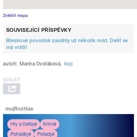
Zvětšit mapu
SOUVISEJÍCÍ PŘÍSPĚVKY
Bleskové povodně zasáhly už několik míst. Déšť se
má vrátit
autoři:
Marína Dvořáková
,
kop
mujRozhlas
Hry a četby
Krimi
Pohádky
Pořady