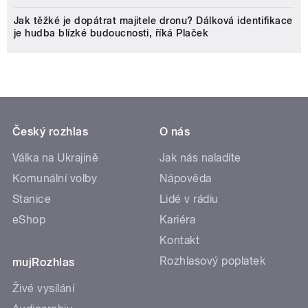
Jak těžké je dopátrat majitele dronu? Dálková identifikace
je hudba blízké budoucnosti, říká Plaček
Český rozhlas
O nás
Válka na Ukrajině
Jak nás naladíte
Komunální volby
Nápověda
Stanice
Lidé v rádiu
eShop
Kariéra
Kontakt
Rozhlasový poplatek
mujRozhlas
Živé vysílání