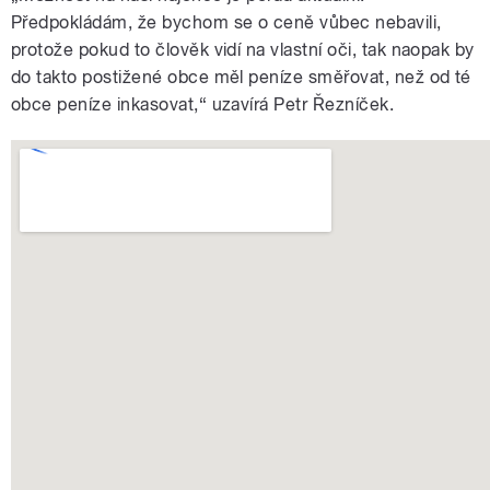
Předpokládám, že bychom se o ceně vůbec nebavili,
protože pokud to člověk vidí na vlastní oči, tak naopak by
do takto postižené obce měl peníze směřovat, než od té
obce peníze inkasovat,“ uzavírá Petr Řezníček.