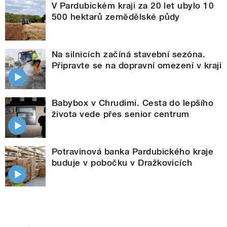
V Pardubickém kraji za 20 let ubylo 10
500 hektarů zemědělské půdy
Na silnicích začíná stavební sezóna.
Připravte se na dopravní omezení v kraji
Babybox v Chrudimi. Cesta do lepšího
života vede přes senior centrum
Potravinová banka Pardubického kraje
buduje v pobočku v Dražkovicích