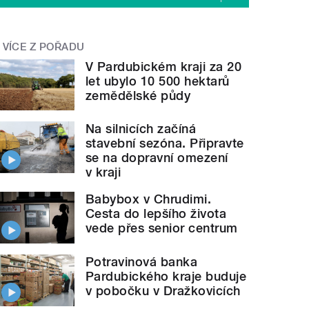
VÍCE Z POŘADU
V Pardubickém kraji za 20
let ubylo 10 500 hektarů
zemědělské půdy
Na silnicích začíná
stavební sezóna. Připravte
se na dopravní omezení
v kraji
Babybox v Chrudimi.
Cesta do lepšího života
vede přes senior centrum
Potravinová banka
Pardubického kraje buduje
v pobočku v Dražkovicích