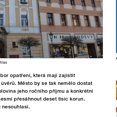
hlas
or opatření, která mají zajistit
úvěrů. Město by se tak nemělo dostat
olovina jeho ročního příjmu a konkrétní
esmí přesáhnout deset tisíc korun.
 nesouhlasí.