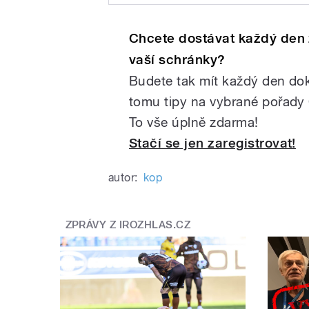
Play
Chcete dostávat každý den
vaší schránky?
Budete tak mít každý den dok
tomu tipy na vybrané pořady
To vše úplně zdarma!
Stačí se jen zaregistrovat!
/
autor:
kop
ZPRÁVY Z IROZHLAS.CZ
pause