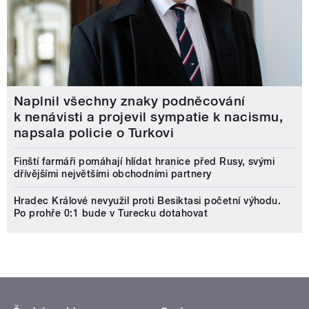
Naplnil všechny znaky podněcování
k nenávisti a projevil sympatie k nacismu,
napsala policie o Turkovi
Finští farmáři pomáhají hlídat hranice před Rusy, svými
dřívějšími největšími obchodními partnery
Hradec Králové nevyužil proti Besiktasi početní výhodu.
Po prohře 0:1 bude v Turecku dotahovat