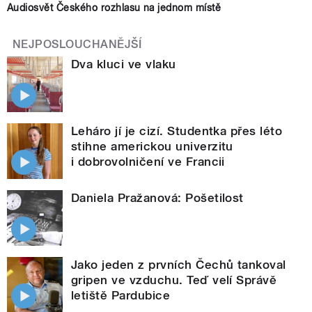
Audiosvět Českého rozhlasu na jednom místě
NEJPOSLOUCHANĚJŠÍ
Dva kluci ve vlaku
Leháro jí je cizí. Studentka přes léto
stihne americkou univerzitu
i dobrovolničení ve Francii
Daniela Pražanová: Pošetilost
Jako jeden z prvních Čechů tankoval
gripen ve vzduchu. Teď velí Správě
letiště Pardubice