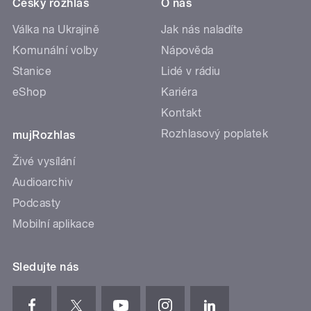
Český rozhlas
O nás
Válka na Ukrajině
Jak nás naladíte
Komunální volby
Nápověda
Stanice
Lidé v rádiu
eShop
Kariéra
Kontakt
Rozhlasový poplatek
mujRozhlas
Živé vysílání
Audioarchiv
Podcasty
Mobilní aplikace
Sledujte nás