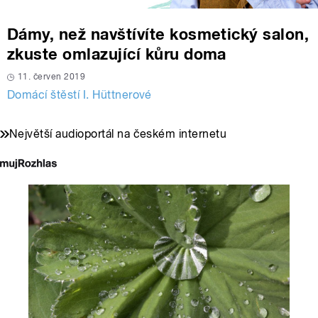
Dámy, než navštívíte kosmetický salon,
zkuste omlazující kůru doma
11. červen 2019
Domácí štěstí I. Hüttnerové
Největší audioportál na českém internetu