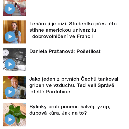
Leháro jí je cizí. Studentka přes léto
stihne americkou univerzitu
i dobrovolničení ve Francii
Daniela Pražanová: Pošetilost
Jako jeden z prvních Čechů tankoval
gripen ve vzduchu. Teď velí Správě
letiště Pardubice
Bylinky proti pocení: šalvěj, yzop,
dubová kůra. Jak na to?