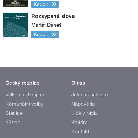
Koupit
Rozsypaná slova
Martin Daneš
Koupit
Český rozhlas
O nás
Válka na Ukrajině
Jak nás naladíte
Komunální volby
Nápověda
Stanice
Lidé v rádiu
eShop
Kariéra
Kontakt