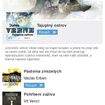
Tajuplný ostrov
Koupit
Lincolnův ostrov nikdo nikdy na mapě nenašel, a přece ho znají lidé
na celém světě. Už déle než sto třicet let na něm prožívají
dobrodružství s pěticí trosečníků, kteří na něm našli útočiště, a
hlavně nejedno tajemství.
Pastvina zmizelých
Václav Erben
Koupit
Pohřbeni zaživa
Vít Vencl