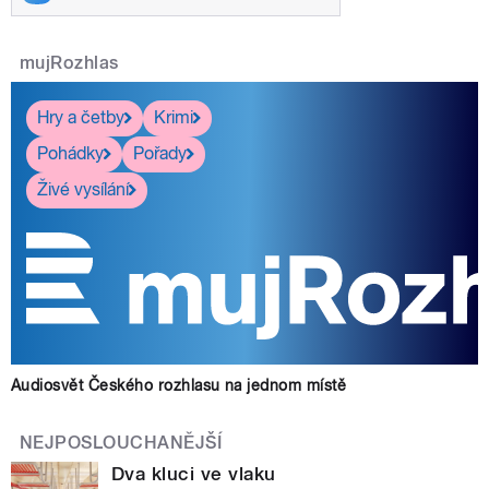
mujRozhlas
Hry a četby
Krimi
Pohádky
Pořady
Živé vysílání
Audiosvět Českého rozhlasu na jednom místě
NEJPOSLOUCHANĚJŠÍ
Dva kluci ve vlaku