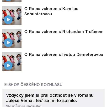
O Roma vakeren s Kamilou
Schusterovou
O Roma vakeren s Richardem Trsťanem
O Roma vakeren s Ivetou Demeterovou
E-SHOP ČESKÉHO ROZHLASU
Vždycky jsem si přál ocitnout se v románu
Julese Verna. Teď se mi to splnilo.
Václav Žmolík, moderátor