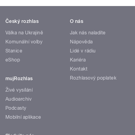
Český rozhlas
O nás
Válka na Ukrajině
Jak nás naladíte
Komunální volby
Nápověda
Stanice
Lidé v rádiu
eShop
Kariéra
Kontakt
Rozhlasový poplatek
mujRozhlas
Živé vysílání
Audioarchiv
Podcasty
Mobilní aplikace