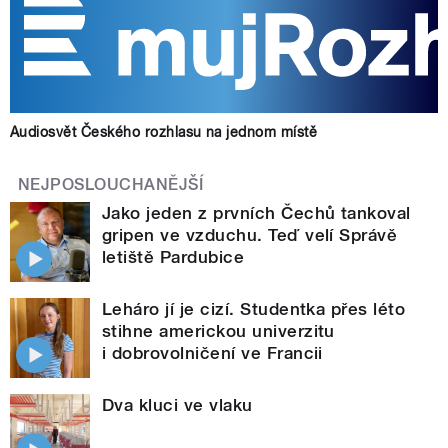
Audiosvět Českého rozhlasu na jednom místě
NEJPOSLOUCHANĚJŠÍ
Jako jeden z prvních Čechů tankoval
gripen ve vzduchu. Teď velí Správě
letiště Pardubice
Leháro jí je cizí. Studentka přes léto
stihne americkou univerzitu
i dobrovolničení ve Francii
Dva kluci ve vlaku