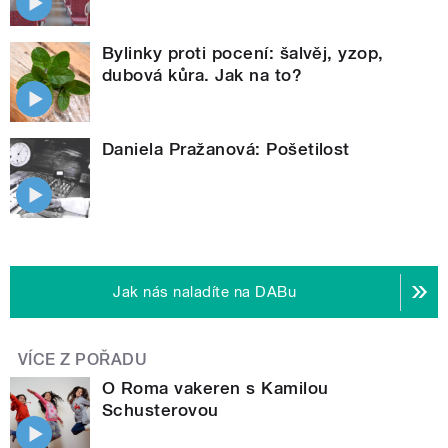
Bylinky proti pocení: šalvěj, yzop,
dubová kůra. Jak na to?
Daniela Pražanová: Pošetilost
Jak nás naladíte na DABu
VÍCE Z POŘADU
O Roma vakeren s Kamilou
Schusterovou