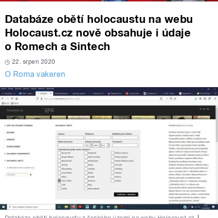
Databáze obětí holocaustu na webu
Holocaust.cz nově obsahuje i údaje
o Romech a Sintech
22. srpen 2020
O Roma vakeren
Databáze obětí holocaustu z českého území na webu Holocaust.cz
|