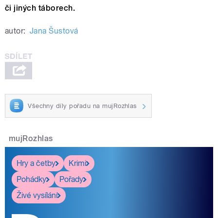
či jiných táborech.
autor:
Jana Šustová
Všechny díly pořadu na mujRozhlas
mujRozhlas
Hry a četby
Krimi
Pohádky
Pořady
Živé vysílání