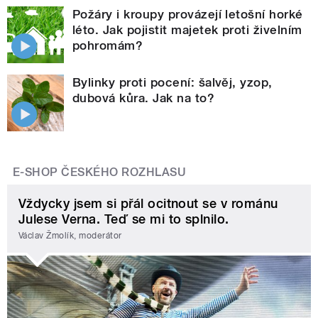
Požáry i kroupy provázejí letošní horké
léto. Jak pojistit majetek proti živelním
pohromám?
Bylinky proti pocení: šalvěj, yzop,
dubová kůra. Jak na to?
E-SHOP ČESKÉHO ROZHLASU
Vždycky jsem si přál ocitnout se v románu
Julese Verna. Teď se mi to splnilo.
Václav Žmolík, moderátor