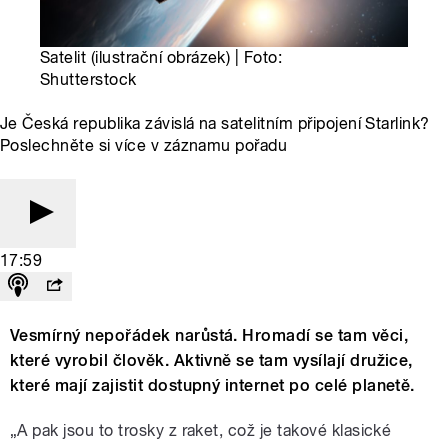
Satelit (ilustrační obrázek) | Foto:
Shutterstock
Je Česká republika závislá na satelitním připojení Starlink?
Poslechněte si více v záznamu pořadu
17:59
Vesmírný nepořádek narůstá. Hromadí se tam věci,
které vyrobil člověk. Aktivně se tam vysílají družice,
které mají zajistit dostupný internet po celé planetě.
„A pak jsou to trosky z raket, což je takové klasické