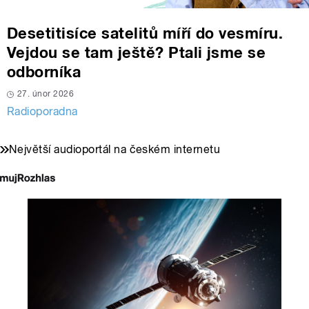
Desetitisíce satelitů míří do vesmíru.
Vejdou se tam ještě? Ptali jsme se
odborníka
27. únor 2026
Radioporadna
Největší audioportál na českém internetu