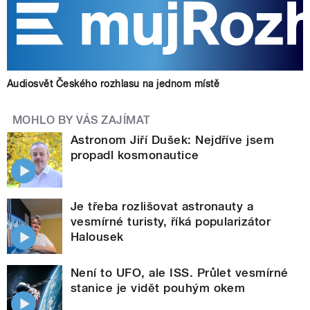
Audiosvět Českého rozhlasu na jednom místě
MOHLO BY VÁS ZAJÍMAT
Astronom Jiří Dušek: Nejdříve jsem
propadl kosmonautice
Je třeba rozlišovat astronauty a
vesmírné turisty, říká popularizátor
Halousek
Není to UFO, ale ISS. Průlet vesmírné
stanice je vidět pouhým okem