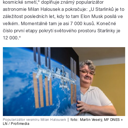
kosmické smetí,“ doplňuje známý popularizátor
astronomie Milan Halousek a pokračuje: „U Starlinků je to
záležitost posledních let, kdy to tam Elon Musk posílá ve
velkém. Momentálně tam je asi 7 000 kusů. Konečné
číslo první etapy pokrytí světového prostoru Starlinky je
12 000.“
Popularizátor vesmíru Milan Halousek
|
foto:
Martin Veselý
,
MF DNES +
LN / Profimedia