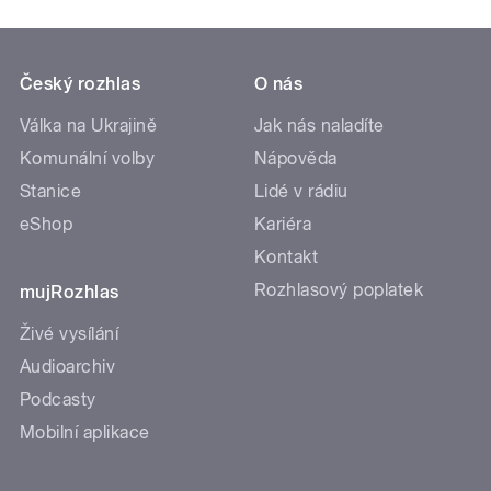
Český rozhlas
O nás
Válka na Ukrajině
Jak nás naladíte
Komunální volby
Nápověda
Stanice
Lidé v rádiu
eShop
Kariéra
Kontakt
Rozhlasový poplatek
mujRozhlas
Živé vysílání
Audioarchiv
Podcasty
Mobilní aplikace