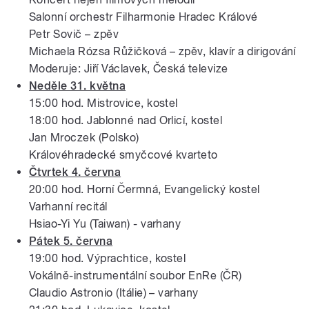
Salonní orchestr Filharmonie Hradec Králové
Petr Sovič – zpěv
Michaela Rózsa Růžičková – zpěv, klavír a dirigování
Moderuje: Jiří Václavek, Česká televize
Neděle 31. května
15:00 hod. Mistrovice, kostel
18:00 hod. Jablonné nad Orlicí, kostel
Jan Mroczek (Polsko)
Královéhradecké smyčcové kvarteto
Čtvrtek 4. června
20:00 hod. Horní Čermná, Evangelický kostel
Varhanní recitál
Hsiao-Yi Yu (Taiwan) - varhany
Pátek 5. června
19:00 hod. Výprachtice, kostel
Vokálně-instrumentální soubor EnRe (ČR)
Claudio Astronio (Itálie) – varhany