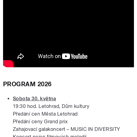
Hsiao-Yi Yu - varhany
PROGRAM 2026
Sobota 30. května
19:30 hod. Letohrad, Dům kultury
Předání cen Města Letohrad
Předání ceny Grand prix
Zahajovací galakoncert – MUSIC IN DIVERSITY
Koncert nejen filmových melodií