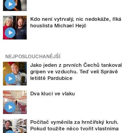
Kdo není vytrvalý, nic nedokáže, říká
houslista Michael Hejč
NEJPOSLOUCHANĚJŠÍ
Jako jeden z prvních Čechů tankoval
gripen ve vzduchu. Teď velí Správě
letiště Pardubice
Dva kluci ve vlaku
Počítač vyměnila za hrnčířský kruh.
Pokud toužíte něco tvořit vlastníma