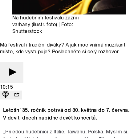
Na hudebním festivalu zazní i
varhany (ilustr. foto) | Foto:
Shutterstock
Má festival i tradiční diváky? A jak moc vnímá muzikant
místo, kde vystupuje? Poslechněte si celý rozhovor
10:15
Letošní 35. ročník potrvá od 30. května do 7. června.
V devíti dnech nabídne devět koncertů.
„Přijedou hudebníci z Itálie, Taiwanu, Polska. Myslím si,