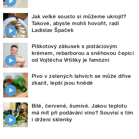
Jak velké sousto si můžeme ukrojit?
Takové, abyste mohli hovořit, radí
Ladislav Špaček
Piškotový zákusek s pistáciovým
krémem, rebarborou a sněhovou čepicí
od Vojtěcha Vrtišky je famózní
Pivo v zelených lahvích se může dříve
zkazit, lepší jsou hnědé
Bílé, červené, šumivé. Jakou teplotu
má mít při podávání víno? Souvisí s tím
i držení sklenky