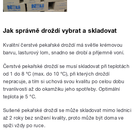
Jak správně droždí vybrat a skladovat
Kvalitní čerstvé pekařské droždí má světle krémovou
barvu, lasturový lom, snadno se drobí a příjemně voní.
Čerstvé pekařské droždí se musí skladovat při teplotách
od 1 do 8 °C (max. do 10 °C), při kterých droždí
nepracuje, a tím si uchová svou kvalitu po celou dobu
trvanlivosti až do okamžiku jeho spotřeby. Optimální
teplota je 5 °C.
Sušené pekařské droždí se může skladovat mimo lednici
až 2 roky bez snížení kvality, proto může být doma ve
spíži vždy po ruce.