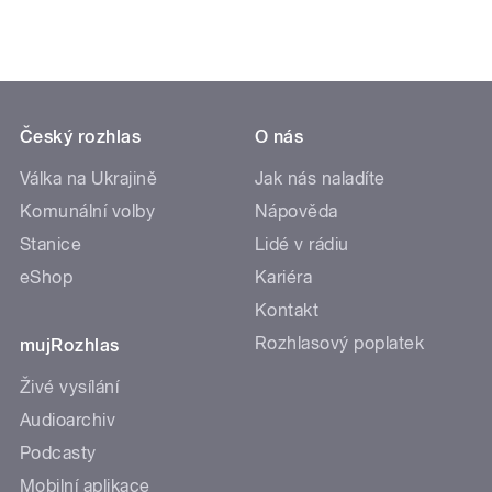
Český rozhlas
O nás
Válka na Ukrajině
Jak nás naladíte
Komunální volby
Nápověda
Stanice
Lidé v rádiu
eShop
Kariéra
Kontakt
Rozhlasový poplatek
mujRozhlas
Živé vysílání
Audioarchiv
Podcasty
Mobilní aplikace