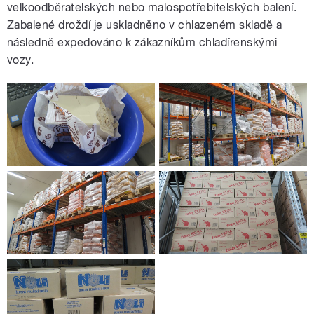
velkoodběratelských nebo malospotřebitelských balení.
Zabalené droždí je uskladněno v chlazeném skladě a
následně expedováno k zákazníkům chladírenskými
vozy.