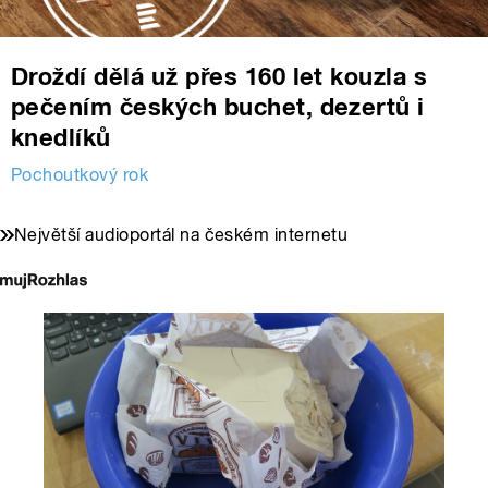
Droždí dělá už přes 160 let kouzla s
pečením českých buchet, dezertů i
knedlíků
Pochoutkový rok
Největší audioportál na českém internetu