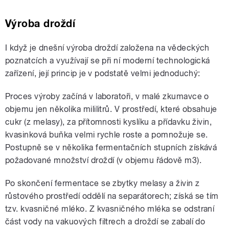
Výroba droždí
I když je dnešní výroba droždí založena na vědeckých
poznatcích a využívají se při ní moderní technologická
zařízení, její princip je v podstatě velmi jednoduchý:
Proces výroby začíná v laboratoři, v malé zkumavce o
objemu jen několika mililitrů. V prostředí, které obsahuje
cukr (z melasy), za přítomnosti kyslíku a přídavku živin,
kvasinková buňka velmi rychle roste a pomnožuje se.
Postupně se v několika fermentačních stupních získává
požadované množství droždí (v objemu řádově m3).
Po skončení fermentace se zbytky melasy a živin z
růstového prostředí oddělí na separátorech; získá se tím
tzv. kvasničné mléko. Z kvasničného mléka se odstraní
část vody na vakuových filtrech a droždí se zabalí do