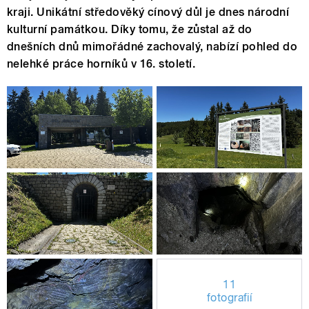
kraji. Unikátní středověký cínový důl je dnes národní
kulturní památkou. Díky tomu, že zůstal až do
dnešních dnů mimořádné zachovalý, nabízí pohled do
nelehké práce horníků v 16. století.
11
fotografií