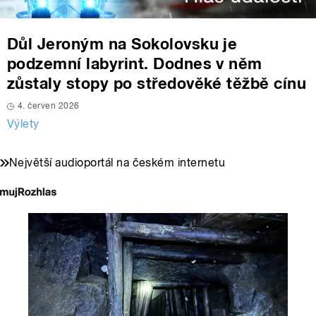
Důl Jeroným na Sokolovsku je
podzemní labyrint. Dodnes v něm
zůstaly stopy po středověké těžbě cínu
4. červen 2026
Výlety
Největší audioportál na českém internetu