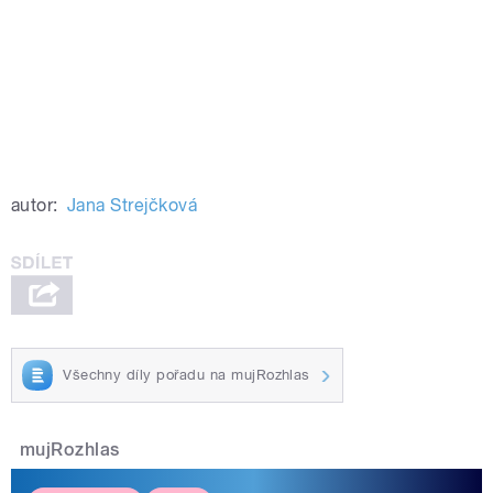
autor:
Jana Strejčková
Všechny díly pořadu na mujRozhlas
mujRozhlas