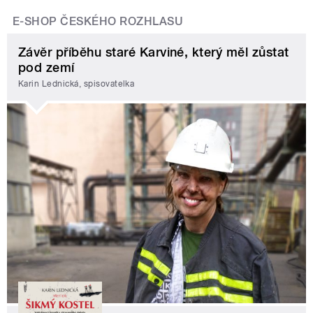
E-SHOP ČESKÉHO ROZHLASU
Závěr příběhu staré Karviné, který měl zůstat
pod zemí
Karin Lednická, spisovatelka