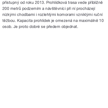
přístupný od roku 2013. Prohlídková trasa vede přibližně
200 metrů podzemím a návštěvníci při ní procházejí
nízkými chodbami i rozlehlými komorami vzniklými ruční
těžbou. Kapacita prohlídek je omezená na maximálně 10
osob. Je proto dobré se předem objednat.