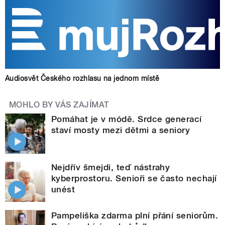
Audiosvět Českého rozhlasu na jednom místě
MOHLO BY VÁS ZAJÍMAT
Pomáhat je v módě. Srdce generací
staví mosty mezi dětmi a seniory
Nejdřív šmejdi, teď nástrahy
kyberprostoru. Senioři se často nechají
unést
Pampeliška zdarma plní přání seniorům.