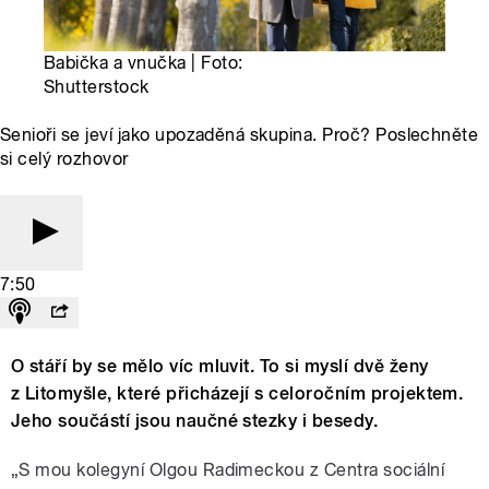
Babička a vnučka | Foto:
Shutterstock
Senioři se jeví jako upozaděná skupina. Proč? Poslechněte
si celý rozhovor
7:50
O stáří by se mělo víc mluvit. To si myslí dvě ženy
z Litomyšle, které přicházejí s celoročním projektem.
Jeho součástí jsou naučné stezky i besedy.
„S mou kolegyní Olgou Radimeckou z Centra sociální