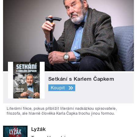
Setkání s Karlem Čapkem
Koupit
Literární fikce, pokus přiblížit literární nadsázkou spisovatele,
filozofa, ale hlavně člověka Karla Čapka trochu jinou formou.
Lyžák