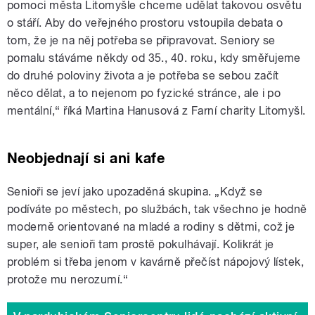
pomoci města Litomyšle chceme udělat takovou osvětu
o stáří. Aby do veřejného prostoru vstoupila debata o
tom, že je na něj potřeba se připravovat. Seniory se
pomalu stáváme někdy od 35., 40. roku, kdy směřujeme
do druhé poloviny života a je potřeba se sebou začít
něco dělat, a to nejenom po fyzické stránce, ale i po
mentální,“ říká Martina Hanusová z Farní charity Litomyšl.
Neobjednají si ani kafe
Senioři se jeví jako upozaděná skupina. „Když se
podíváte po městech, po službách, tak všechno je hodně
moderně orientované na mladé a rodiny s dětmi, což je
super, ale senioři tam prostě pokulhávají. Kolikrát je
problém si třeba jenom v kavárně přečíst nápojový lístek,
protože mu nerozumí.“