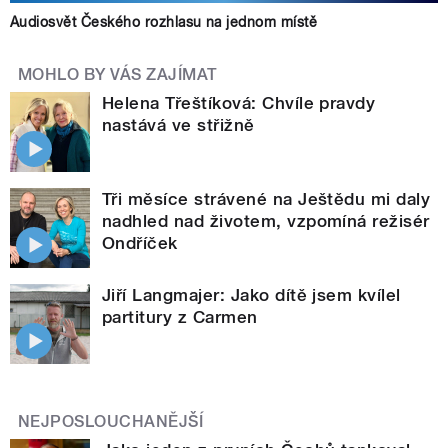
Audiosvět Českého rozhlasu na jednom místě
MOHLO BY VÁS ZAJÍMAT
Helena Třeštíková: Chvíle pravdy
nastává ve střižně
Tři měsíce strávené na Ještědu mi daly
nadhled nad životem, vzpomíná režisér
Ondříček
Jiří Langmajer: Jako dítě jsem kvílel
partitury z Carmen
NEJPOSLOUCHANĚJŠÍ