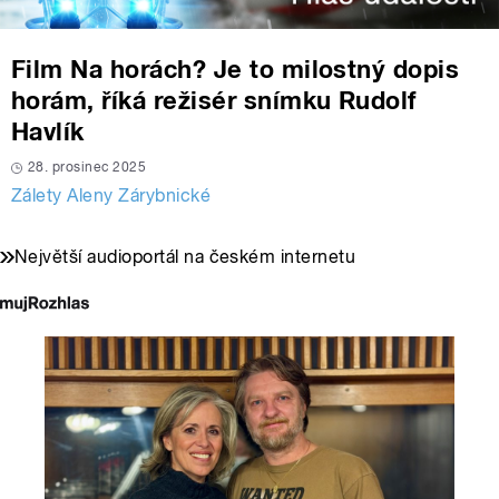
Film Na horách? Je to milostný dopis
horám, říká režisér snímku Rudolf
Havlík
28. prosinec 2025
Zálety Aleny Zárybnické
Největší audioportál na českém internetu