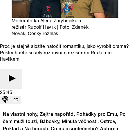
Moderátorka Alena Zárybnická a
režisér Rudolf Havlík | Foto:
Zdeněk
Novák
, Český rozhlas
Proč je stejně složité natočit romantiku, jako vyrobit drama?
Poslechněte si celý rozhovor s režisérem Rudolfem
Havlíkem
25:45
Na vlastní nohy, Zejtra napořád, Pohádky pro Emu, Po
čem muži touží, Bábovky, Minuta věčnosti, Ostrov,
Poklad a Na horách. Co mají společného? Autorem