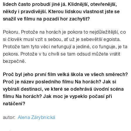
lidech často probudí jiné já. Klidnější
, otevřenější,
někdy i pravdivější. Kterou lidskou vlastnost jste se
snažil ve filmu na pozadí hor zachytit?
Pokoru. Protože na horách je pokora to nejdůležitější, co
si člověk musí vzít s sebou, ať už je sebevětší egoista.
Protože tam tyto věci nefungují a jediné, co funguje, je ta
pokora. Protože v tu chvíli se tam odsud můžete vrátit
bezpečně.
Proč byl jeho první film velká škola ve všech směrech?
Proč je název posledního filmu Na horách? Jak si
vybírali destinaci, ve které se odehrává úvodní scéna
filmu Na horách? Jak moc je vypeklo počasí při
natáčení?
autor:
Alena Zárybnická