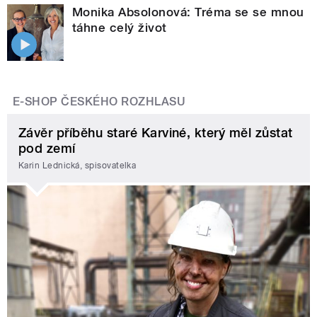
Monika Absolonová: Tréma se se mnou
táhne celý život
E-SHOP ČESKÉHO ROZHLASU
Závěr příběhu staré Karviné, který měl zůstat
pod zemí
Karin Lednická, spisovatelka