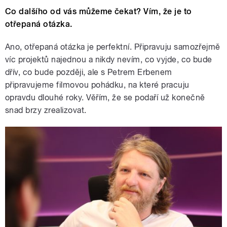
Co dalšího od vás můžeme čekat? Vím, že je to
otřepaná otázka.
Ano, otřepaná otázka je perfektní. Připravuju samozřejmě
víc projektů najednou a nikdy nevím, co vyjde, co bude
dřív, co bude později, ale s Petrem Erbenem
připravujeme filmovou pohádku, na které pracuju
opravdu dlouhé roky. Věřím, že se podaří už konečně
snad brzy zrealizovat.