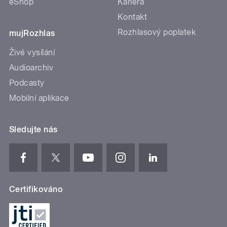
eShop
Kariéra
Kontakt
Rozhlasový poplatek
mujRozhlas
Živé vysílání
Audioarchiv
Podcasty
Mobilní aplikace
Sledujte nás
Certifikováno