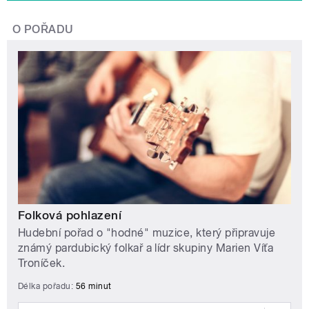
O POŘADU
Folková pohlazení
Hudební pořad o "hodné" muzice, který připravuje
známý pardubický folkař a lídr skupiny Marien Víťa
Troníček.
Délka pořadu:
56 minut