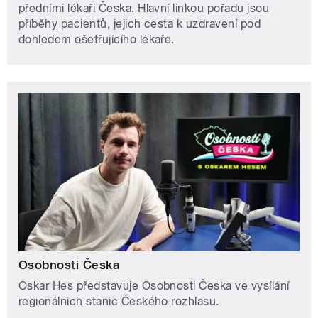
předními lékaři Česka. Hlavní linkou pořadu jsou
příběhy pacientů, jejich cesta k uzdravení pod
dohledem ošetřujícího lékaře.
Osobnosti Česka
Oskar Hes představuje Osobnosti Česka ve vysílání
regionálních stanic Českého rozhlasu.