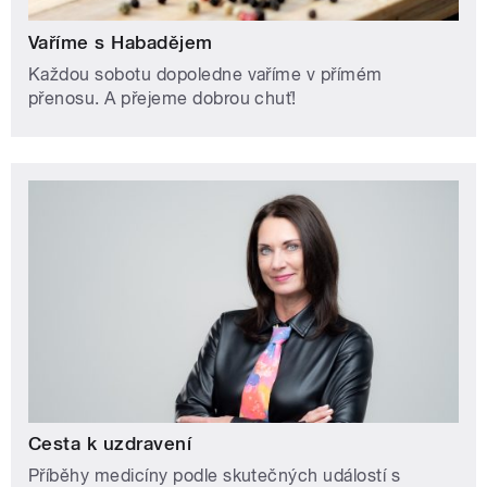
Vaříme s Habadějem
Každou sobotu dopoledne vaříme v přímém
přenosu. A přejeme dobrou chuť!
Cesta k uzdravení
Příběhy medicíny podle skutečných událostí s