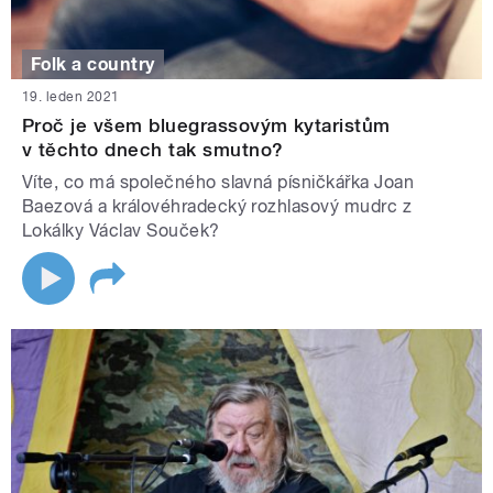
Folk a country
19. leden 2021
Proč je všem bluegrassovým kytaristům
v těchto dnech tak smutno?
Víte, co má společného slavná písničkářka Joan
Baezová a královéhradecký rozhlasový mudrc z
Lokálky Václav Souček?