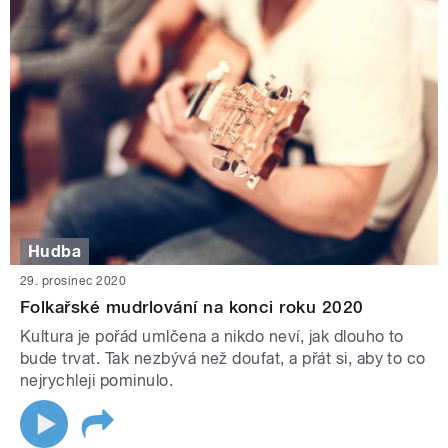
Hudba
29. prosinec 2020
Folkařské mudrlování na konci roku 2020
Kultura je pořád umlčena a nikdo neví, jak dlouho to
bude trvat. Tak nezbývá než doufat, a přát si, aby to co
nejrychleji pominulo.