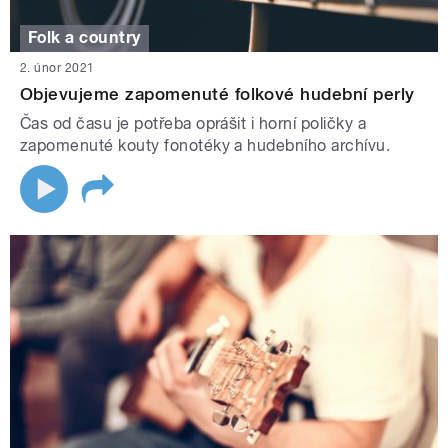
Folk a country
2. únor 2021
Objevujeme zapomenuté folkové hudební perly
Čas od času je potřeba oprášit i horní poličky a
zapomenuté kouty fonotéky a hudebního archívu.