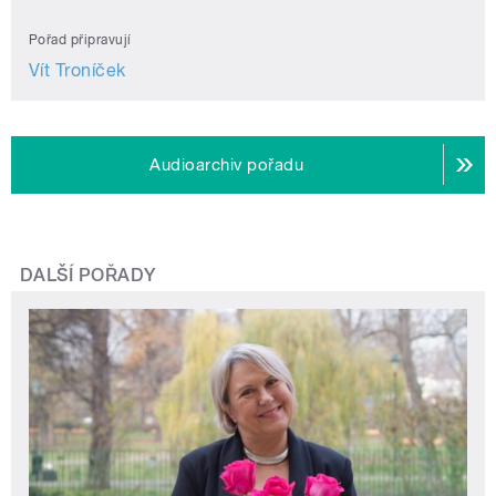
Pořad připravují
Vít Troníček
Audioarchiv pořadu
DALŠÍ POŘADY