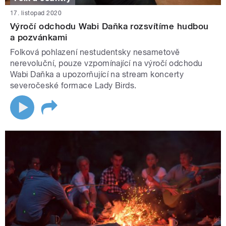
17. listopad 2020
Výročí odchodu Wabi Daňka rozsvítíme hudbou
a pozvánkami
Folková pohlazení nestudentsky nesametově
nerevoluční, pouze vzpomínající na výročí odchodu
Wabi Daňka a upozorňující na stream koncerty
severočeské formace Lady Birds.