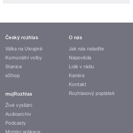
Český rozhlas
O nás
Válka na Ukrajině
Jak nás naladíte
Komunální volby
Nápověda
Stanice
Lidé v rádiu
eShop
Kariéra
Kontakt
Rozhlasový poplatek
mujRozhlas
Živé vysílání
Audioarchiv
Podcasty
Mobilní aplikace