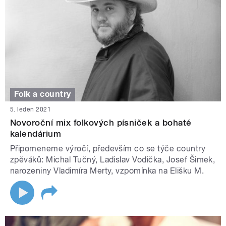
Folk a country
5. leden 2021
Novoroční mix folkových písniček a bohaté
kalendárium
Připomeneme výročí, především co se týče country
zpěváků: Michal Tučný, Ladislav Vodička, Josef Šimek,
narozeniny Vladimíra Merty, vzpomínka na Elišku M.