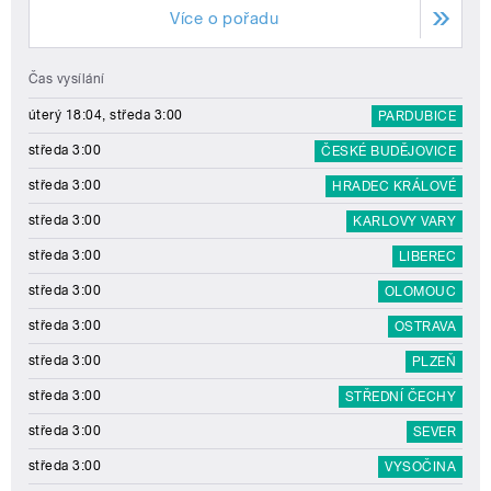
Více o pořadu
Čas vysílání
úterý 18:04, středa 3:00
PARDUBICE
středa 3:00
ČESKÉ BUDĚJOVICE
středa 3:00
HRADEC KRÁLOVÉ
středa 3:00
KARLOVY VARY
středa 3:00
LIBEREC
středa 3:00
OLOMOUC
středa 3:00
OSTRAVA
středa 3:00
PLZEŇ
středa 3:00
STŘEDNÍ ČECHY
středa 3:00
SEVER
středa 3:00
VYSOČINA