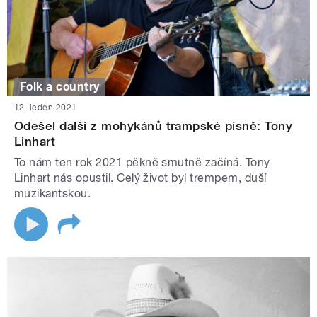
Folk a country
12. leden 2021
Odešel další z mohykánů trampské písně: Tony
Linhart
To nám ten rok 2021 pěkně smutně začíná. Tony
Linhart nás opustil. Celý život byl trempem, duší
muzikantskou.