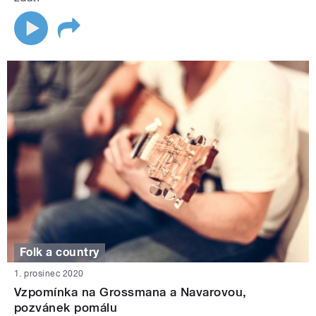
Folk a country
1. prosinec 2020
Vzpomínka na Grossmana a Navarovou,
pozvánek pomálu