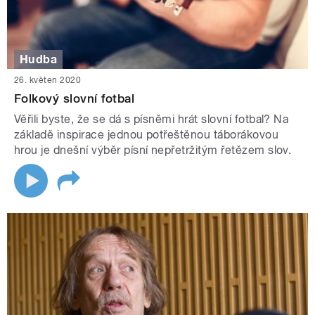
Hudba
26. květen 2020
Folkový slovní fotbal
Věřili byste, že se dá s písněmi hrát slovní fotbal? Na
základě inspirace jednou potřeštěnou táborákovou
hrou je dnešní výběr písní nepřetržitým řetězem slov.