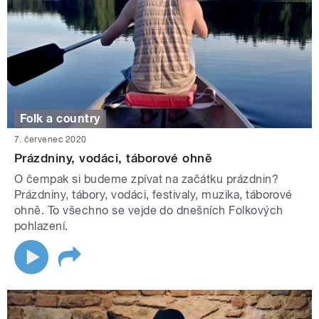
Folk a country
7. červenec 2020
Prázdniny, vodáci, táborové ohně
O čempak si budeme zpívat na začátku prázdnin?
Prázdniny, tábory, vodáci, festivaly, muzika, táborové
ohně. To všechno se vejde do dnešních Folkových
pohlazení.