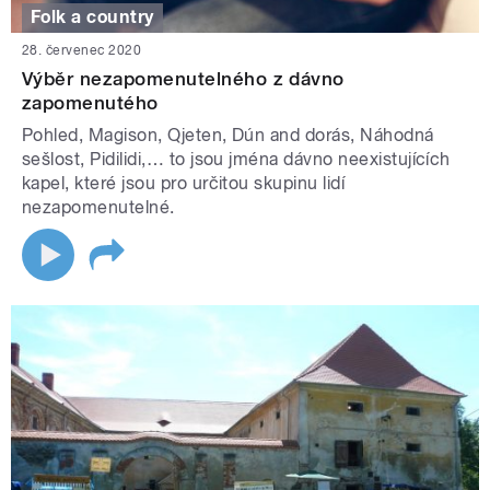
Folk a country
28. červenec 2020
Výběr nezapomenutelného z dávno
zapomenutého
Pohled, Magison, Qjeten, Dún and dorás, Náhodná
sešlost, Pidilidi,… to jsou jména dávno neexistujících
kapel, které jsou pro určitou skupinu lidí
nezapomenutelné.