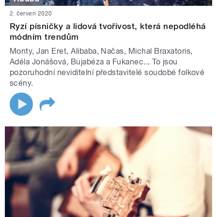
2. červen 2020
Ryzí písničky a lidová tvořivost, která nepodléhá
módním trendům
Monty, Jan Eret, Alibaba, Načas, Michal Braxatoris,
Adéla Jonášová, Bujabéza a Fukanec... To jsou
pozoruhodní neviditelní představitelé soudobé folkové
scény.