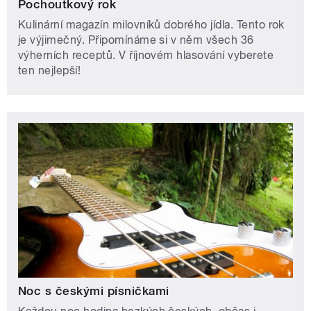
Pochoutkový rok
Kulinární magazín milovníků dobrého jídla. Tento rok
je výjimečný. Připomínáme si v něm všech 36
výherních receptů. V říjnovém hlasování vyberete
ten nejlepší!
Noc s českými písničkami