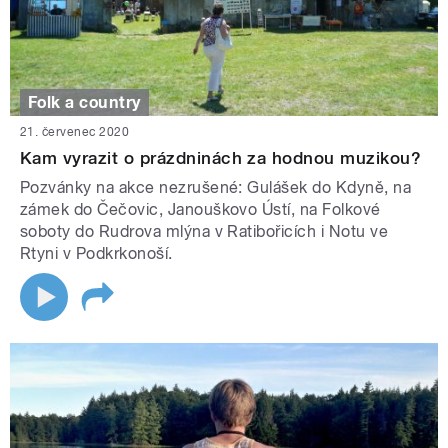
Folk a country
21. červenec 2020
Kam vyrazit o prázdninách za hodnou muzikou?
Pozvánky na akce nezrušené: Gulášek do Kdyně, na
zámek do Čečovic, Janouškovo Ústí, na Folkové
soboty do Rudrova mlýna v Ratibořicích i Notu ve
Rtyni v Podkrkonoší.