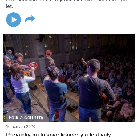
let.
Folk a country
16. červen 2020
Pozvánky na folkové koncerty a festivaly