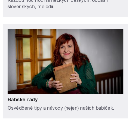
Každou noc hodina hezkých českých, občas i
slovenských, melodií.
Babské rady
Osvědčené tipy a návody (nejen) našich babiček.