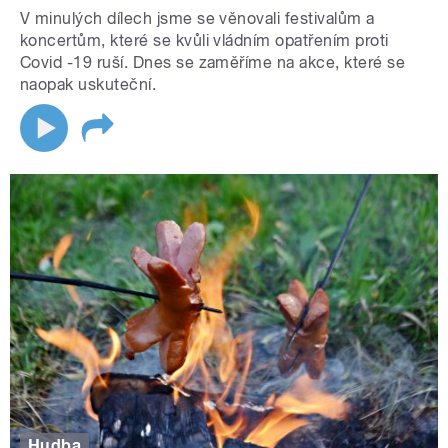
V minulých dílech jsme se věnovali festivalům a
koncertům, které se kvůli vládním opatřením proti
Covid -19 ruší. Dnes se zaměříme na akce, které se
naopak uskuteční.
Hudba