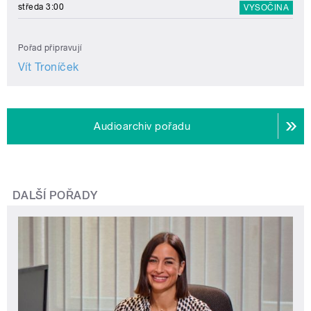
středa 3:00
VYSOČINA
Pořad připravují
Vít Troníček
Audioarchiv pořadu
DALŠÍ POŘADY