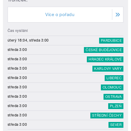
Více o pořadu
Čas vysílání
úterý 18:04, středa 3:00
PARDUBICE
středa 3:00
ČESKÉ BUDĚJOVICE
středa 3:00
HRADEC KRÁLOVÉ
středa 3:00
KARLOVY VARY
středa 3:00
LIBEREC
středa 3:00
OLOMOUC
středa 3:00
OSTRAVA
středa 3:00
PLZEŇ
středa 3:00
STŘEDNÍ ČECHY
středa 3:00
SEVER