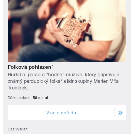
Folková pohlazení
Hudební pořad o "hodné" muzice, který připravuje
známý pardubický folkař a lídr skupiny Marien Víťa
Troníček.
Délka pořadu:
56 minut
Více o pořadu
Čas vysílání