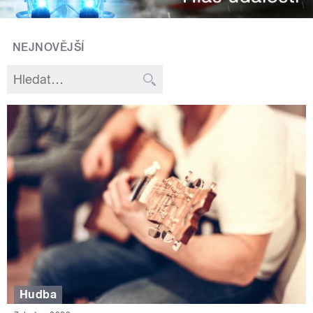
NEJNOVĚJŠÍ
Hudba