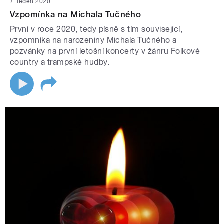
7. leden 2020
Vzpomínka na Michala Tučného
První v roce 2020, tedy písně s tím související,
vzpomníka na narozeniny Michala Tučného a
pozvánky na první letošní koncerty v žánru Folkové
country a trampské hudby.