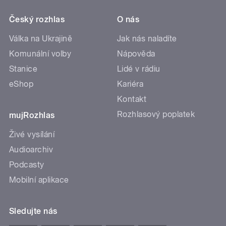
Český rozhlas
O nás
Válka na Ukrajině
Jak nás naladíte
Komunální volby
Nápověda
Stanice
Lidé v rádiu
eShop
Kariéra
Kontakt
Rozhlasový poplatek
mujRozhlas
Živé vysílání
Audioarchiv
Podcasty
Mobilní aplikace
Sledujte nás