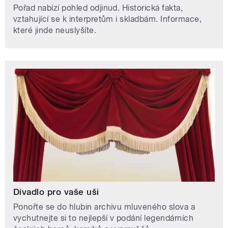
Pořad nabízí pohled odjinud. Historická fakta,
vztahující se k interpretům i skladbám. Informace,
které jinde neuslyšíte.
Divadlo pro vaše uši
Ponořte se do hlubin archivu mluveného slova a
vychutnejte si to nejlepší v podání legendárních