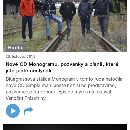
Hudba
26. listopad 2019
Nové CD Monogramu, pozvánky a písně, které
jste ještě neslyšeli
Bluegrassová stálice Monogram v tomto roce natočila
nové CD Simple man. Ještě než si ho představíme,
pozveme se na koncert Epy de mye a na festival
Vánoční Prázdniny.