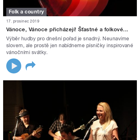
Folk a country
17. prosinec 2019
Vánoce, Vánoce přicházejí! Šťastné a folkové...
Výběr hudby pro dnešní pořad je snadný. Neunavíme
slovem, ale prostě jen nabídneme písničky inspirované
vánočními svátky.