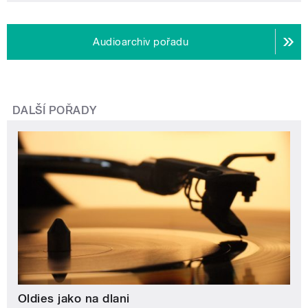
Audioarchiv pořadu
DALŠÍ POŘADY
Oldies jako na dlani