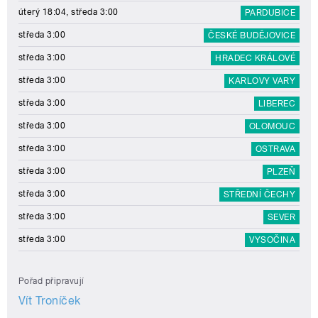
úterý 18:04, středa 3:00
PARDUBICE
středa 3:00
ČESKÉ BUDĚJOVICE
středa 3:00
HRADEC KRÁLOVÉ
středa 3:00
KARLOVY VARY
středa 3:00
LIBEREC
středa 3:00
OLOMOUC
středa 3:00
OSTRAVA
středa 3:00
PLZEŇ
středa 3:00
STŘEDNÍ ČECHY
středa 3:00
SEVER
středa 3:00
VYSOČINA
Pořad připravují
Vít Troníček