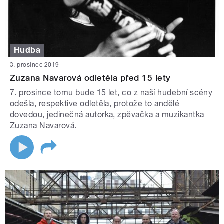
Hudba
3. prosinec 2019
Zuzana Navarová odletěla před 15 lety
7. prosince tomu bude 15 let, co z naší hudební scény
odešla, respektive odletěla, protože to andělé
dovedou, jedinečná autorka, zpěvačka a muzikantka
Zuzana Navarová.