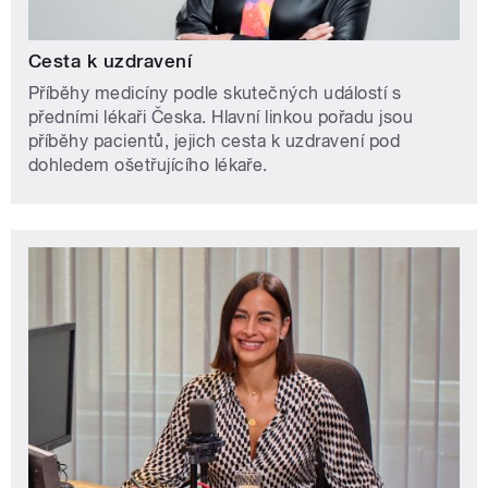
Cesta k uzdravení
Příběhy medicíny podle skutečných událostí s
předními lékaři Česka. Hlavní linkou pořadu jsou
příběhy pacientů, jejich cesta k uzdravení pod
dohledem ošetřujícího lékaře.