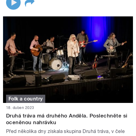
Folk a country
18. duben 2023
Druhá tráva má druhého Anděla. Poslechněte si
oceněnou nahrávku
Před několika dny získala skupina Druhá tráva, v čele