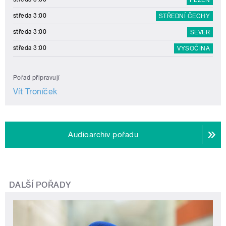
středa 3:00
STŘEDNÍ ČECHY
středa 3:00
SEVER
středa 3:00
VYSOČINA
Pořad připravují
Vít Troníček
Audioarchiv pořadu
DALŠÍ POŘADY