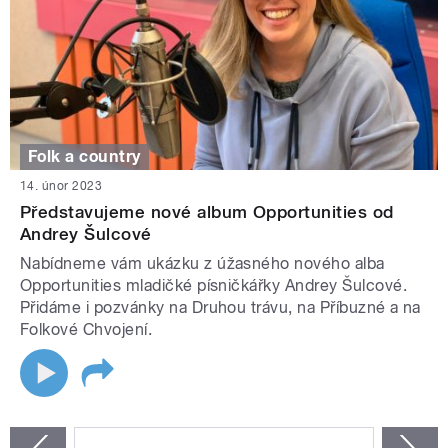
Folk a country
14. únor 2023
Představujeme nové album Opportunities od
Andrey Šulcové
Nabídneme vám ukázku z úžasného nového alba
Opportunities mladičké písničkářky Andrey Šulcové.
Přidáme i pozvánky na Druhou trávu, na Příbuzné a na
Folkové Chvojení.
STRÁNKY