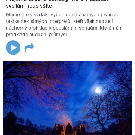
vysílání neuslyšíte
Máme pro vás další výběr méně známých písní od
takřka neznámých interpretů, kteří však nabízejí
nádherný protiklad k populárním songům, které nám
předkládá hudební průmysl.