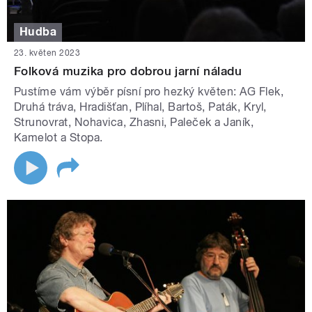
Hudba
23. květen 2023
Folková muzika pro dobrou jarní náladu
Pustíme vám výběr písní pro hezký květen: AG Flek,
Druhá tráva, Hradišťan, Plíhal, Bartoš, Paták, Kryl,
Strunovrat, Nohavica, Zhasni, Paleček a Janík,
Kamelot a Stopa.