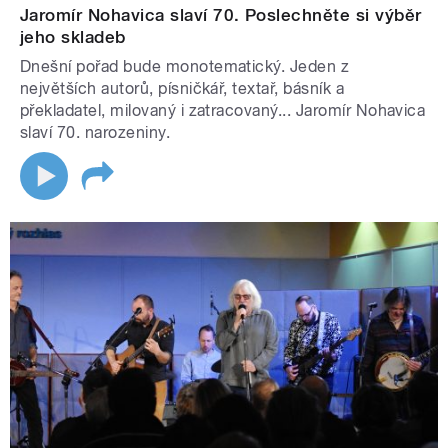
Jaromír Nohavica slaví 70. Poslechněte si výběr
jeho skladeb
Dnešní pořad bude monotematický. Jeden z
největších autorů, písničkář, textař, básník a
překladatel, milovaný i zatracovaný... Jaromír Nohavica
slaví 70. narozeniny.