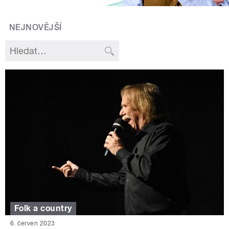
NEJNOVĚJŠÍ
Folk a country
6. červen 2023