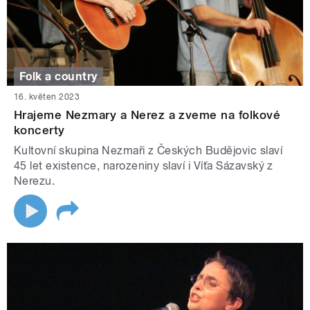
Folk a country
16. květen 2023
Hrajeme Nezmary a Nerez a zveme na folkové
koncerty
Kultovní skupina Nezmaři z Českých Budějovic slaví
45 let existence, narozeniny slaví i Víťa Sázavský z
Nerezu.