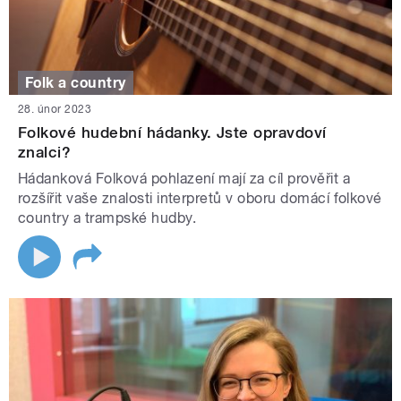
Folk a country
28. únor 2023
Folkové hudební hádanky. Jste opravdoví
znalci?
Hádanková Folková pohlazení mají za cíl prověřit a
rozšířit vaše znalosti interpretů v oboru domácí folkové
country a trampské hudby.