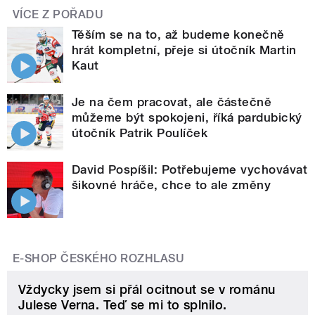
VÍCE Z POŘADU
Těším se na to, až budeme konečně
hrát kompletní, přeje si útočník Martin
Kaut
Je na čem pracovat, ale částečně
můžeme být spokojeni, říká pardubický
útočník Patrik Poulíček
David Pospíšil: Potřebujeme vychovávat
šikovné hráče, chce to ale změny
E-SHOP ČESKÉHO ROZHLASU
Vždycky jsem si přál ocitnout se v románu
Julese Verna. Teď se mi to splnilo.