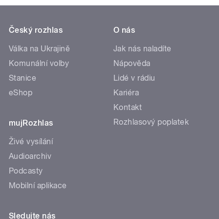
Český rozhlas
O nás
Válka na Ukrajině
Jak nás naladíte
Komunální volby
Nápověda
Stanice
Lidé v rádiu
eShop
Kariéra
Kontakt
Rozhlasový poplatek
mujRozhlas
Živé vysílání
Audioarchiv
Podcasty
Mobilní aplikace
Sledujte nás