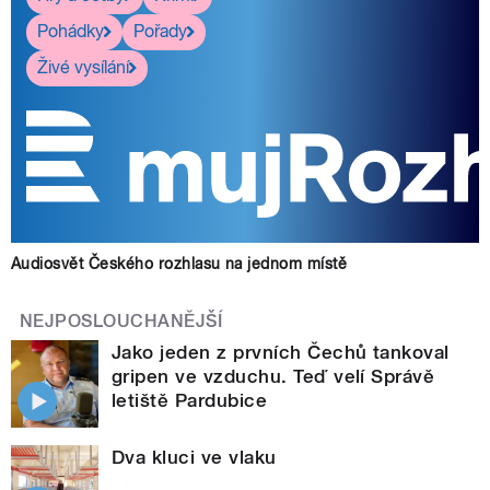
Pohádky
Pořady
Živé vysílání
Audiosvět Českého rozhlasu na jednom místě
NEJPOSLOUCHANĚJŠÍ
Jako jeden z prvních Čechů tankoval
gripen ve vzduchu. Teď velí Správě
letiště Pardubice
Dva kluci ve vlaku