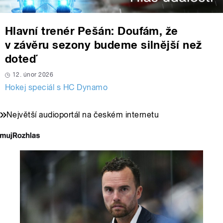
Hlavní trenér Pešán: Doufám, že
v závěru sezony budeme silnější než
doteď
12. únor 2026
Hokej speciál s HC Dynamo
Největší audioportál na českém internetu