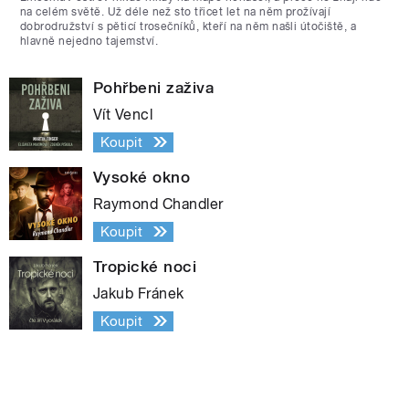
na celém světě. Už déle než sto třicet let na něm prožívají
dobrodružství s pěticí trosečníků, kteří na něm našli útočiště, a
hlavně nejedno tajemství.
Pohřbeni zaživa
Vít Vencl
Koupit
Vysoké okno
Raymond Chandler
Koupit
Tropické noci
Jakub Fránek
Koupit