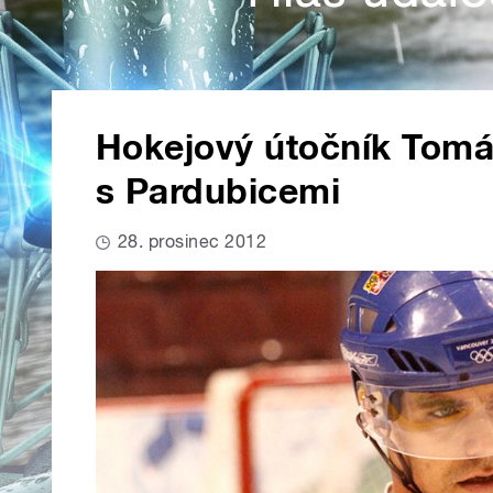
Hokejový útočník Tomá
s Pardubicemi
28. prosinec 2012