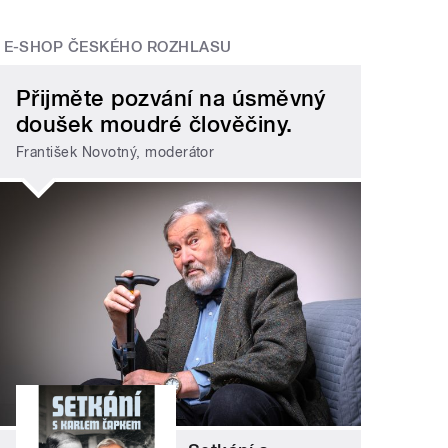
E-SHOP ČESKÉHO ROZHLASU
Přijměte pozvání na úsměvný
doušek moudré člověčiny.
František Novotný, moderátor