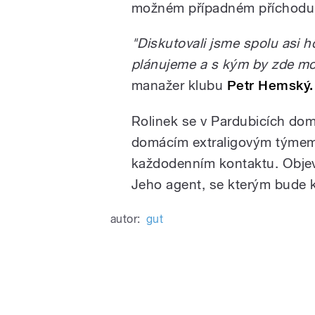
možném případném příchodu
"Diskutovali jsme spolu asi ho
plánujeme a s kým by zde moh
manažer klubu
Petr Hemský.
Rolinek se v Pardubicích doml
domácím extraligovým týmem.
každodenním kontaktu. Objev
Jeho agent, se kterým bude kl
autor:
gut