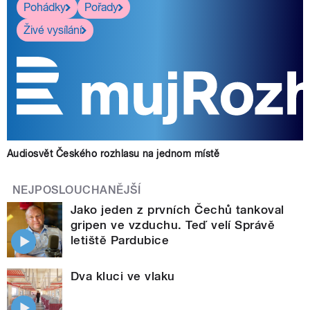
Pohádky
Pořady
Živé vysílání
Audiosvět Českého rozhlasu na jednom místě
NEJPOSLOUCHANĚJŠÍ
Jako jeden z prvních Čechů tankoval
gripen ve vzduchu. Teď velí Správě
letiště Pardubice
Dva kluci ve vlaku