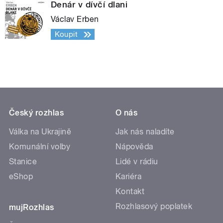
Denár v dívčí dlani
Václav Erben
Koupit
Český rozhlas
O nás
Válka na Ukrajině
Jak nás naladíte
Komunální volby
Nápověda
Stanice
Lidé v rádiu
eShop
Kariéra
Kontakt
Rozhlasový poplatek
mujRozhlas