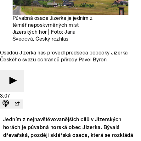
Půvabná osada Jizerka je jedním z
téměř neposkvrněných míst
Jizerských hor | Foto:
Jana
Švecová
, Český rozhlas
Osadou Jizerka nás provedl předseda pobočky Jizerka
Českého svazu ochránců přírody Pavel Byron
3:07
Jedním z nejnavštěvovanějších cílů v Jizerských
horách je půvabná horská obec Jizerka. Bývalá
dřevařská, později sklářská osada, která se rozkládá