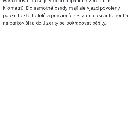
Harrachova. Trasa je v obou případech zhruba 15
kilometrů. Do samotné osady mají ale vjezd povolený
pouze hosté hotelů a penzionů. Ostatní musí auto nechat
na parkovišti a do Jizerky se pokračovat pěšky.