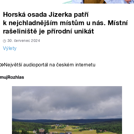
Horská osada Jizerka patří
k nejchladnějším místům u nás. Místní
rašeliniště je přírodní unikát
30. červenec 2024
Výlety
Největší audioportál na českém internetu