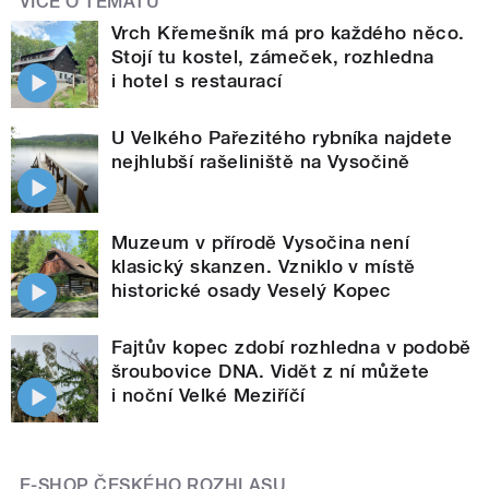
VÍCE O TÉMATU
Vrch Křemešník má pro každého něco.
Stojí tu kostel, zámeček, rozhledna
i hotel s restaurací
U Velkého Pařezitého rybníka najdete
nejhlubší rašeliniště na Vysočině
Muzeum v přírodě Vysočina není
klasický skanzen. Vzniklo v místě
historické osady Veselý Kopec
Fajtův kopec zdobí rozhledna v podobě
šroubovice DNA. Vidět z ní můžete
i noční Velké Meziříčí
E-SHOP ČESKÉHO ROZHLASU