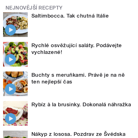
NEJNOVĚJŠÍ RECEPTY
Saltimbocca. Tak chutná Itálie
Rychlé osvěžující saláty. Podávejte
vychlazené!
Buchty s meruňkami. Právě je na ně
ten nejlepší čas
Rybíz à la brusinky. Dokonalá náhražka
Nákyp z lososa. Pozdrav ze Švédska