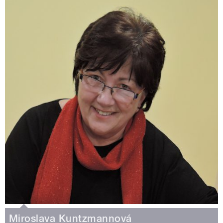
Miroslava Kuntzmannová