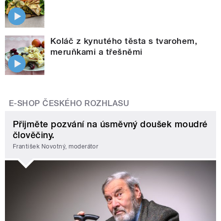
Koláč z kynutého těsta s tvarohem,
meruňkami a třešněmi
E-SHOP ČESKÉHO ROZHLASU
Přijměte pozvání na úsměvný doušek moudré
člověčiny.
František Novotný, moderátor