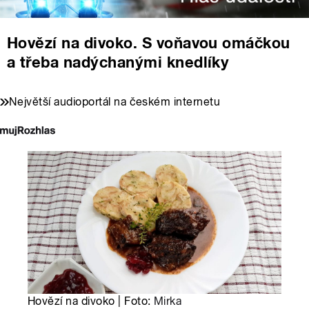
Hovězí na divoko. S voňavou omáčkou
a třeba nadýchanými knedlíky
Největší audioportál na českém internetu
Hovězí na divoko | Foto:
Mirka