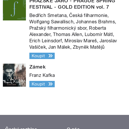
PRAŽSKÉ JARO - PRAGUE SPRING
FESTIVAL - GOLD EDITION vol. 7
Bedřich Smetana, Česká filharmonie,
Wolfgang Sawallisch, Johannes Brahms,
Pražský filharmonický sbor, Roberta
Alexander, Thomas Allen, Lubomír Mátl,
Erich Leinsdorf, Miroslav Mareš, Jaroslav
Vašíček, Jan Málek, Zbyněk Matějů
Koupit
Zámek
Franz Kafka
Koupit