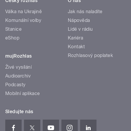
Český rozhlas
O nás
Válka na Ukrajině
Jak nás naladíte
Komunální volby
Nápověda
Stanice
Lidé v rádiu
eShop
Kariéra
Kontakt
Rozhlasový poplatek
mujRozhlas
Živé vysílání
Audioarchiv
Podcasty
Mobilní aplikace
Sledujte nás