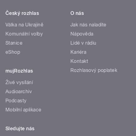
Český rozhlas
O nás
Válka na Ukrajině
Jak nás naladíte
Komunální volby
Nápověda
Stanice
Lidé v rádiu
eShop
Kariéra
Kontakt
Rozhlasový poplatek
mujRozhlas
Živé vysílání
Audioarchiv
Podcasty
Mobilní aplikace
Sledujte nás