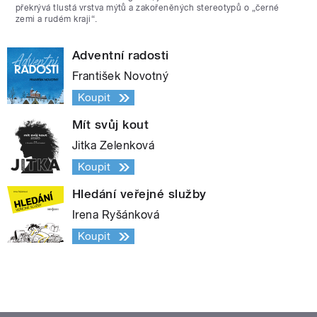
překrývá tlustá vrstva mýtů a zakořeněných stereotypů o „černé
zemi a rudém kraji“.
Adventní radosti
František Novotný
Koupit
Mít svůj kout
Jitka Zelenková
Koupit
Hledání veřejné služby
Irena Ryšánková
Koupit