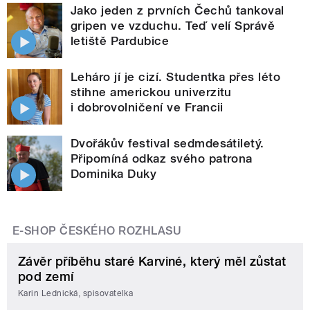
Jako jeden z prvních Čechů tankoval
gripen ve vzduchu. Teď velí Správě
letiště Pardubice
Leháro jí je cizí. Studentka přes léto
stihne americkou univerzitu
i dobrovolničení ve Francii
Dvořákův festival sedmdesátiletý.
Připomíná odkaz svého patrona
Dominika Duky
E-SHOP ČESKÉHO ROZHLASU
Závěr příběhu staré Karviné, který měl zůstat
pod zemí
Karin Lednická, spisovatelka