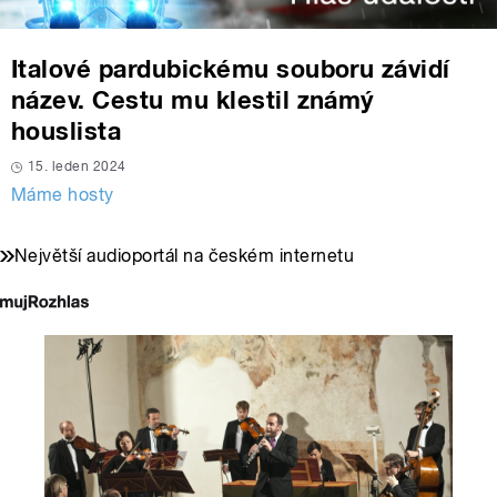
Italové pardubickému souboru závidí
název. Cestu mu klestil známý
houslista
15. leden 2024
Máme hosty
Největší audioportál na českém internetu