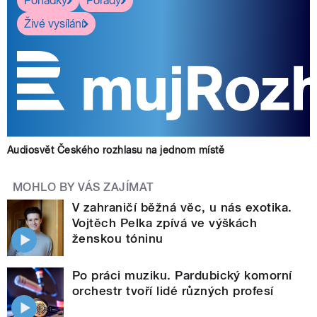
Pohádky
Pořady
Živé vysílání
Audiosvět Českého rozhlasu na jednom místě
MOHLO BY VÁS ZAJÍMAT
V zahraničí běžná věc, u nás exotika.
Vojtěch Pelka zpívá ve výškách
ženskou tóninu
Po práci muziku. Pardubický komorní
orchestr tvoří lidé různých profesí