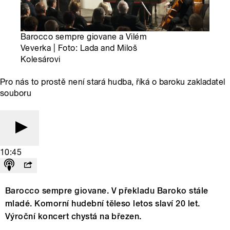
Barocco sempre giovane a Vilém
Veverka | Foto: Lada and Miloš
Kolesárovi
Pro nás to prostě není stará hudba, říká o baroku zakladatel
souboru
10:45
Barocco sempre giovane. V překladu Baroko stále
mladé. Komorní hudební těleso letos slaví 20 let.
Výroční koncert chystá na březen.