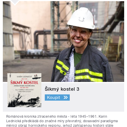
Šikmý kostel 3
Koupit
Románová kronika ztraceného města - léta 1945–1961. Karin
Lednická předkládá do značné míry převratný, dosavadní paradigma
měnící obraz hornického regionu, jehož zahlazenou historii stále