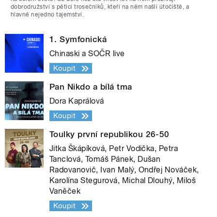
dobrodružství s pěticí trosečníků, kteří na něm našli útočiště, a
hlavně nejedno tajemství.
1. Symfonická
Chinaski a SOČR live
Koupit
Pan Nikdo a bílá tma
Dora Kaprálová
Koupit
Toulky první republikou 26-50
Jitka Škápíková, Petr Vodička, Petra
Tanclová, Tomáš Pánek, Dušan
Radovanovič, Ivan Malý, Ondřej Nováček,
Karolína Stegurová, Michal Dlouhý, Miloš
Vaněček
Koupit