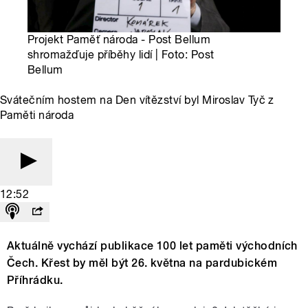
Projekt Paměť národa - Post Bellum
shromažďuje příběhy lidí | Foto: Post
Bellum
Svátečním hostem na Den vítězství byl Miroslav Tyč z
Paměti národa
12:52
Aktuálně vychází publikace 100 let paměti východních
Čech. Křest by měl být 26. května na pardubickém
Příhrádku.