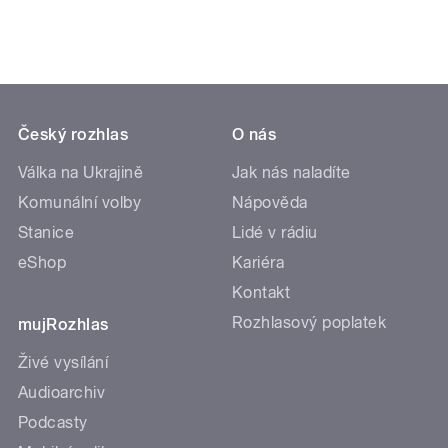
Český rozhlas
O nás
Válka na Ukrajině
Jak nás naladíte
Komunální volby
Nápověda
Stanice
Lidé v rádiu
eShop
Kariéra
Kontakt
Rozhlasový poplatek
mujRozhlas
Živé vysílání
Audioarchiv
Podcasty