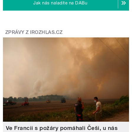
Jak nás naladíte na DABu
ZPRÁVY Z IROZHLAS.CZ
Ve Francii s požáry pomáhali Češi, u nás