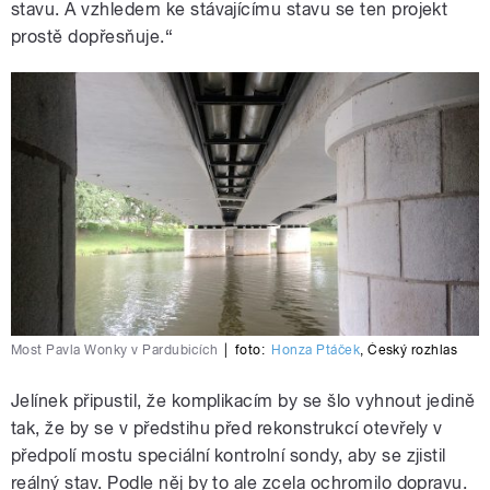
stavu. A vzhledem ke stávajícímu stavu se ten projekt
prostě dopřesňuje.“
Most Pavla Wonky v Pardubicích
|
foto:
Honza Ptáček
,
Český rozhlas
Jelínek připustil, že komplikacím by se šlo vyhnout jedině
tak, že by se v předstihu před rekonstrukcí otevřely v
předpolí mostu speciální kontrolní sondy, aby se zjistil
reálný stav. Podle něj by to ale zcela ochromilo dopravu.