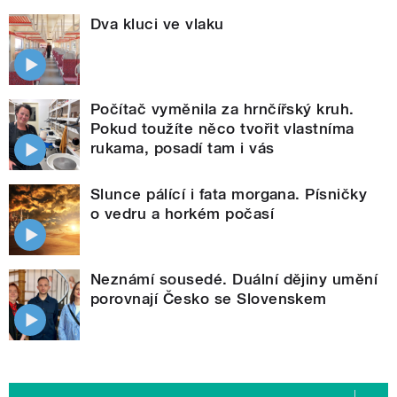
Dva kluci ve vlaku
Počítač vyměnila za hrnčířský kruh.
Pokud toužíte něco tvořit vlastníma
rukama, posadí tam i vás
Slunce pálící i fata morgana. Písničky
o vedru a horkém počasí
Neznámí sousedé. Duální dějiny umění
porovnají Česko se Slovenskem