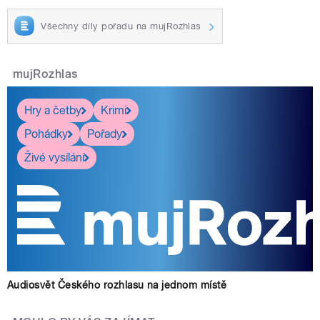
Všechny díly pořadu na mujRozhlas
mujRozhlas
Hry a četby
Krimi
Pohádky
Pořady
Živé vysílání
Audiosvět Českého rozhlasu na jednom místě