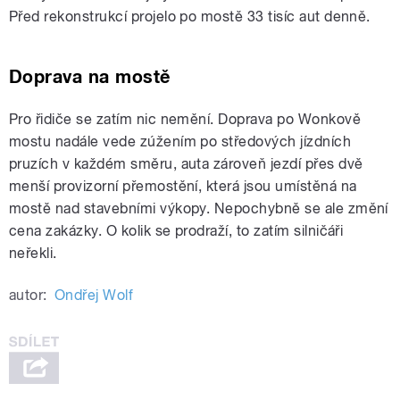
Před rekonstrukcí projelo po mostě 33 tisíc aut denně.
Doprava na mostě
Pro řidiče se zatím nic nemění. Doprava po Wonkově
mostu nadále vede zúžením po středových jízdních
pruzích v každém směru, auta zároveň jezdí přes dvě
menší provizorní přemostění, která jsou umístěná na
mostě nad stavebními výkopy. Nepochybně se ale změní
cena zakázky. O kolik se prodraží, to zatím silničáři
neřekli.
autor:
Ondřej Wolf