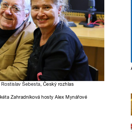
:
Rostislav Šebesta
, Český rozhlas
arkéta Zahradníková hosty Alex Mynářové