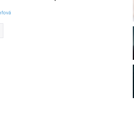
efová