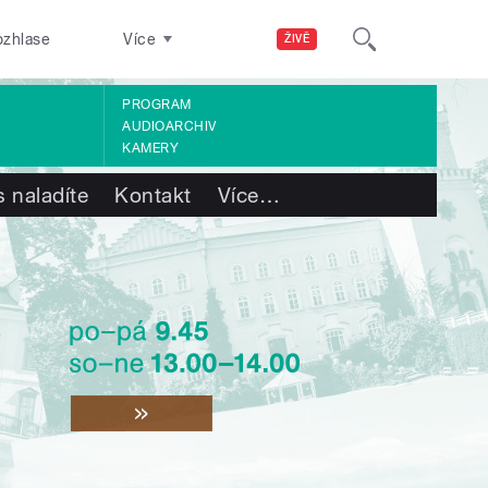
ozhlase
Více
ŽIVĚ
PROGRAM
AUDIOARCHIV
KAMERY
 naladíte
Kontakt
Více
…