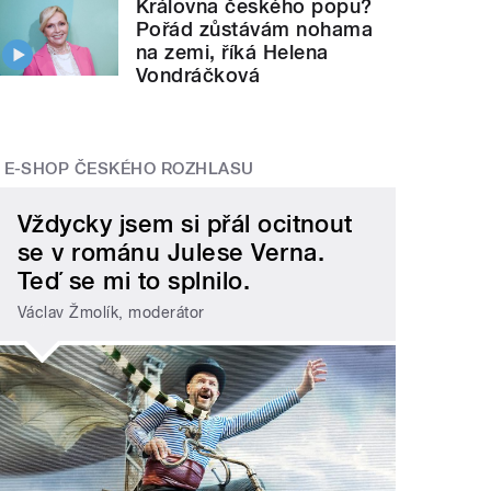
Královna českého popu?
Pořád zůstávám nohama
na zemi, říká Helena
Vondráčková
E-SHOP ČESKÉHO ROZHLASU
Vždycky jsem si přál ocitnout
se v románu Julese Verna.
Teď se mi to splnilo.
Václav Žmolík, moderátor