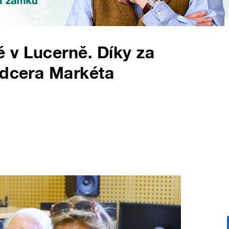
é v Lucerně. Díky za
 dcera Markéta