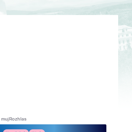
mujRozhlas