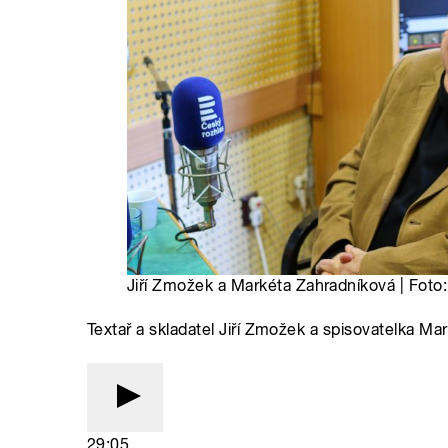
Jiří Zmožek a Markéta Zahradníková | Foto
Textař a skladatel Jiří Zmožek a spisovatelka M
29:05