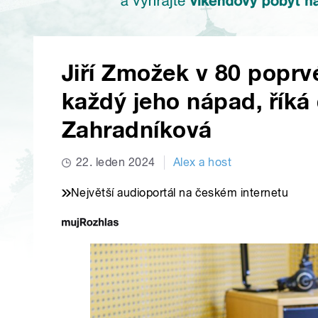
Jiří Zmožek v 80 poprv
každý jeho nápad, říká
Zahradníková
22. leden 2024
Alex a host
Největší audioportál na českém internetu