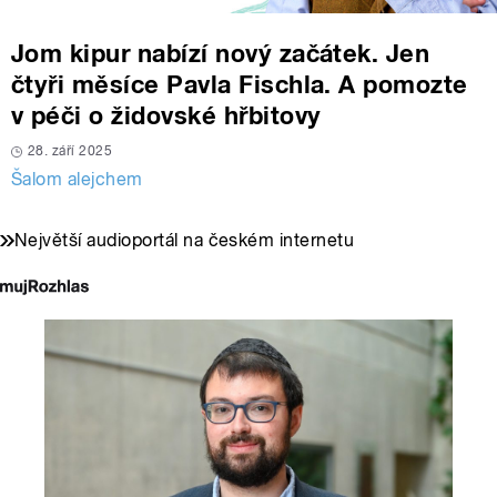
Jom kipur nabízí nový začátek. Jen
čtyři měsíce Pavla Fischla. A pomozte
v péči o židovské hřbitovy
28. září 2025
Šalom alejchem
Největší audioportál na českém internetu