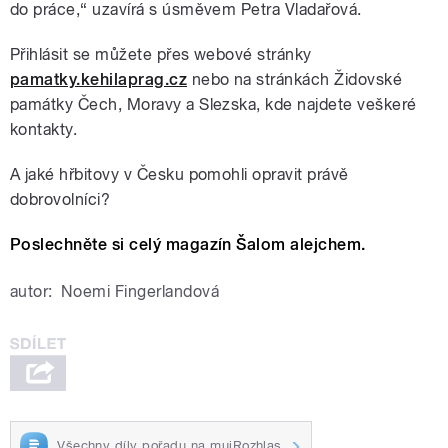
do práce,“ uzavírá s úsměvem Petra Vladařová.
Přihlásit se můžete přes webové stránky
pamatky.kehilaprag.cz
nebo na stránkách Židovské
památky Čech, Moravy a Slezska, kde najdete veškeré
kontakty.
A jaké hřbitovy v Česku pomohli opravit právě
dobrovolníci?
Poslechněte si celý magazín Šalom alejchem.
autor:
Noemi Fingerlandová
Všechny díly pořadu na mujRozhlas