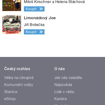
Miloš Kirschner a Helena Štáchová
Koupit
Limonádový Joe
Jiří Brdečka
Koupit
Český rozhlas
O nás
Válka na Ukrajině
Jak nás naladíte
Komunální volby
Nápověda
Stanice
Lidé v rádiu
eShop
Kariéra