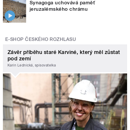
Synagoga uchovává paměť
jeruzalémského chrámu
E-SHOP ČESKÉHO ROZHLASU
Závěr příběhu staré Karviné, který měl zůstat
pod zemí
Karin Lednická, spisovatelka