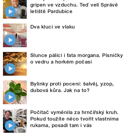
gripen ve vzduchu. Teď velí Správě
letiště Pardubice
Dva kluci ve vlaku
Slunce pálící i fata morgana. Písničky
o vedru a horkém počasí
Bylinky proti pocení: šalvěj, yzop,
dubová kůra. Jak na to?
Počítač vyměnila za hrnčířský kruh.
Pokud toužíte něco tvořit vlastníma
rukama, posadí tam i vás