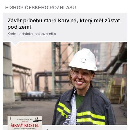
E-SHOP ČESKÉHO ROZHLASU
Závěr příběhu staré Karviné, který měl zůstat
pod zemí
Karin Lednická, spisovatelka