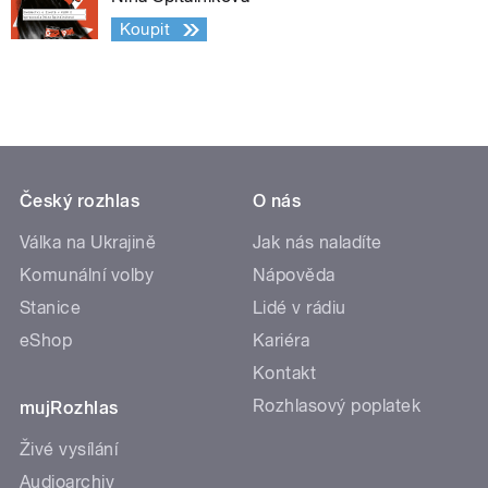
Koupit
Český rozhlas
O nás
Válka na Ukrajině
Jak nás naladíte
Komunální volby
Nápověda
Stanice
Lidé v rádiu
eShop
Kariéra
Kontakt
Rozhlasový poplatek
mujRozhlas
Živé vysílání
Audioarchiv