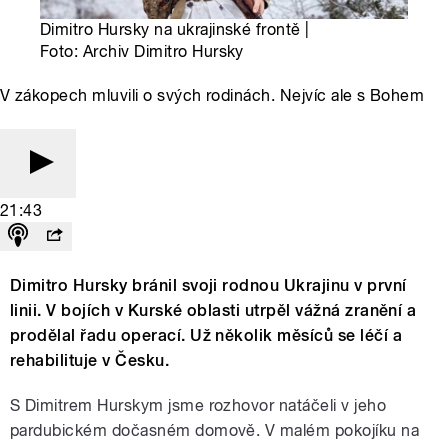
Dimitro Hursky na ukrajinské frontě |
Foto: Archiv Dimitro Hursky
V zákopech mluvili o svých rodinách. Nejvíc ale s Bohem
21:43
Dimitro Hursky bránil svoji rodnou Ukrajinu v první
linii. V bojích v Kurské oblasti utrpěl vážná zranění a
prodělal řadu operací. Už několik měsíců se léčí a
rehabilituje v Česku.
S Dimitrem Hurskym jsme rozhovor natáčeli v jeho
pardubickém dočasném domově. V malém pokojíku na