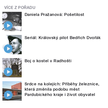
VÍCE Z POŘADU
Daniela Pražanová: Pošetilost
Seriál: Královský pilot Bedřich Dvořák
Boj o kostel v Radhošti
Srdce na kolejích: Příběhy železnice,
která změnila podobu měst
Pardubického kraje i život obyvatel