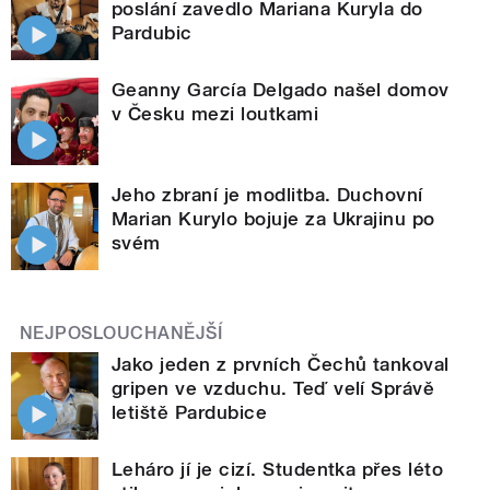
poslání zavedlo Mariana Kuryla do
Pardubic
Geanny García Delgado našel domov
v Česku mezi loutkami
Jeho zbraní je modlitba. Duchovní
Marian Kurylo bojuje za Ukrajinu po
svém
NEJPOSLOUCHANĚJŠÍ
Jako jeden z prvních Čechů tankoval
gripen ve vzduchu. Teď velí Správě
letiště Pardubice
Leháro jí je cizí. Studentka přes léto