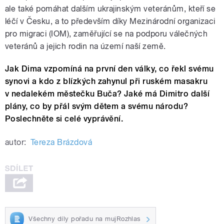
ale také pomáhat dalším ukrajinským veteránům, kteří se
léčí v Česku, a to především díky Mezinárodní organizaci
pro migraci (IOM), zaměřující se na podporu válečných
veteránů a jejich rodin na území naší země.
Jak Dima vzpomíná na první den války, co řekl svému
synovi a kdo z blízkých zahynul při ruském masakru
v nedalekém městečku Buča? Jaké má Dimitro další
plány, co by přál svým dětem a svému národu?
Poslechněte si celé vyprávění.
autor:
Tereza Brázdová
Všechny díly pořadu na mujRozhlas