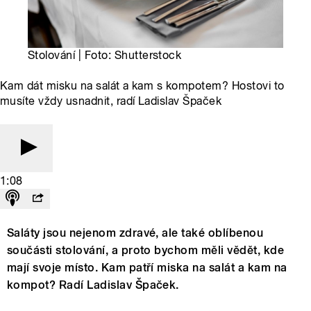
Stolování | Foto: Shutterstock
Kam dát misku na salát a kam s kompotem? Hostovi to
musíte vždy usnadnit, radí Ladislav Špaček
1:08
Saláty jsou nejenom zdravé, ale také oblíbenou
součásti stolování, a proto bychom měli vědět, kde
mají svoje místo. Kam patří miska na salát a kam na
kompot? Radí Ladislav Špaček.