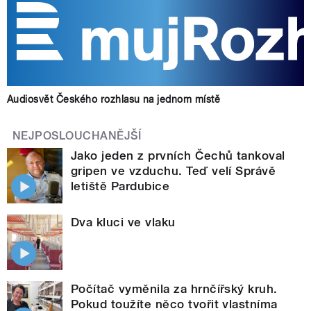
Audiosvět Českého rozhlasu na jednom místě
NEJPOSLOUCHANĚJŠÍ
Jako jeden z prvních Čechů tankoval
gripen ve vzduchu. Teď velí Správě
letiště Pardubice
Dva kluci ve vlaku
Počítač vyměnila za hrnčířský kruh.
Pokud toužíte něco tvořit vlastníma