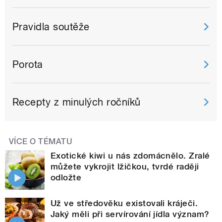
Pravidla soutěže
Porota
Recepty z minulých ročníků
VÍCE O TÉMATU
Exotické kiwi u nás zdomácnělo. Zralé
můžete vykrojit lžičkou, tvrdé raději
odložte
Už ve středověku existovali kráječi.
Jaký měli při servírování jídla význam?