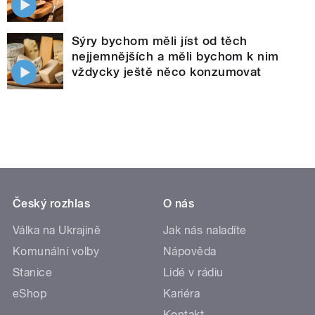
Sýry bychom měli jíst od těch
nejjemnějších a měli bychom k nim
vždycky ještě něco konzumovat
Český rozhlas
O nás
Válka na Ukrajině
Jak nás naladíte
Komunální volby
Nápověda
Stanice
Lidé v rádiu
eShop
Kariéra
Kontakt