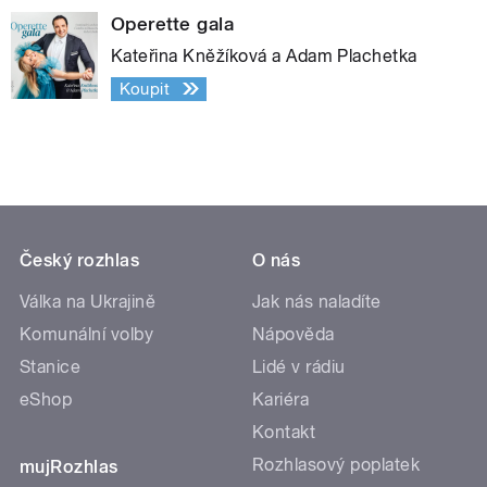
Operette gala
Kateřina Kněžíková a Adam Plachetka
Koupit
Český rozhlas
O nás
Válka na Ukrajině
Jak nás naladíte
Komunální volby
Nápověda
Stanice
Lidé v rádiu
eShop
Kariéra
Kontakt
Rozhlasový poplatek
mujRozhlas