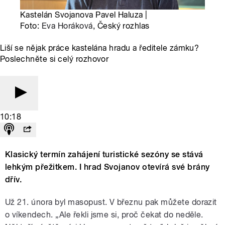
Kastelán Svojanova Pavel Haluza |
Foto:
Eva Horáková
, Český rozhlas
Liší se nějak práce kastelána hradu a ředitele zámku?
Poslechněte si celý rozhovor
10:18
Klasický termín zahájení turistické sezóny se stává
lehkým přežitkem. I hrad Svojanov otevírá své brány
dřív.
Už 21. února byl masopust. V březnu pak můžete dorazit
o víkendech. „Ale řekli jsme si, proč čekat do neděle.