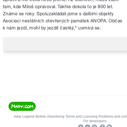
tam, kde Miloš opravoval. Takhle dokola to je 800 let.
Známe se roky. Spoluzakládali jsme s dalšími objekty
Asociaci nestátních otevřených památek ANOPA. Občas
k nám jezdí, mohl by jezdit častěji,“ usmívá se.