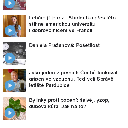
Leháro jí je cizí. Studentka přes léto
stihne americkou univerzitu
i dobrovolničení ve Francii
Daniela Pražanová: Pošetilost
Jako jeden z prvních Čechů tankoval
gripen ve vzduchu. Teď velí Správě
letiště Pardubice
Bylinky proti pocení: šalvěj, yzop,
dubová kůra. Jak na to?