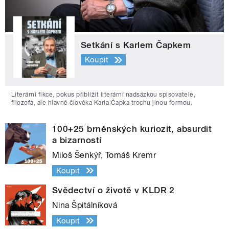
Setkání s Karlem Čapkem
Koupit
Literární fikce, pokus přiblížit literární nadsázkou spisovatele,
filozofa, ale hlavně člověka Karla Čapka trochu jinou formou.
100+25 brněnských kuriozit, absurdit
a bizarností
Miloš Šenkýř, Tomáš Kremr
Koupit
Svědectví o životě v KLDR 2
Nina Špitálníková
Koupit