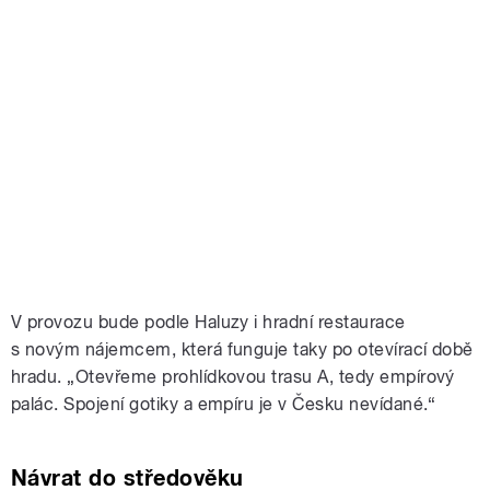
V provozu bude podle Haluzy i hradní restaurace
s novým nájemcem, která funguje taky po otevírací době
hradu. „Otevřeme prohlídkovou trasu A, tedy empírový
palác. Spojení gotiky a empíru je v Česku nevídané.“
Návrat do středověku