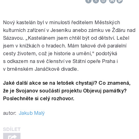
Nový kastelán byl v minulosti ředitelem Městských
kulturních zařízení v Jeseníku anebo zámku ve Žďáru nad
Sázavou. „Kastelánem jsem chtěl být od dětství. Ležel
jsem v knížkách o hradech. Mám takové dvě paralelní
cesty životem, což je historie a umění,“ podotýká
s odkazem na své členství ve Státní opeře Praha i
v brněnském Janáčkově divadle.
Jaké další akce se na letošek chystají? Co znamená,
že je Svojanov součástí projektu Objevuj památky?
Poslechněte si celý rozhovor.
autor:
Jakub Malý