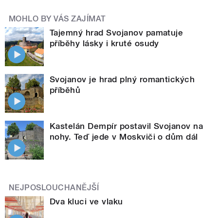
MOHLO BY VÁS ZAJÍMAT
Tajemný hrad Svojanov pamatuje
příběhy lásky i kruté osudy
Svojanov je hrad plný romantických
příběhů
Kastelán Dempír postavil Svojanov na
nohy. Teď jede v Moskviči o dům dál
NEJPOSLOUCHANĚJŠÍ
Dva kluci ve vlaku