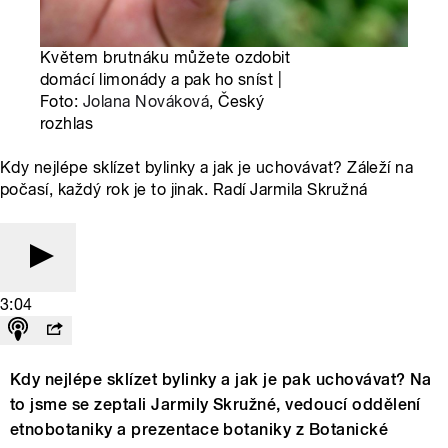
Květem brutnáku můžete ozdobit
domácí limonády a pak ho sníst |
Foto:
Jolana Nováková
, Český
rozhlas
Kdy nejlépe sklízet bylinky a jak je uchovávat? Záleží na
počasí, každý rok je to jinak. Radí Jarmila Skružná
3:04
Kdy nejlépe sklízet bylinky a jak je pak uchovávat? Na
to jsme se zeptali Jarmily Skružné, vedoucí oddělení
etnobotaniky a prezentace botaniky z Botanické