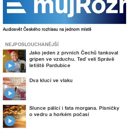
Audiosvět Českého rozhlasu na jednom místě
NEJPOSLOUCHANĚJŠÍ
Jako jeden z prvních Čechů tankoval
gripen ve vzduchu. Teď velí Správě
letiště Pardubice
Dva kluci ve vlaku
Slunce pálící i fata morgana. Písničky
o vedru a horkém počasí