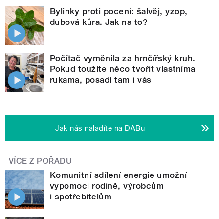
Bylinky proti pocení: šalvěj, yzop,
dubová kůra. Jak na to?
Počítač vyměnila za hrnčířský kruh.
Pokud toužíte něco tvořit vlastníma
rukama, posadí tam i vás
Jak nás naladíte na DABu
VÍCE Z POŘADU
Komunitní sdílení energie umožní
vypomoci rodině, výrobcům
i spotřebitelům