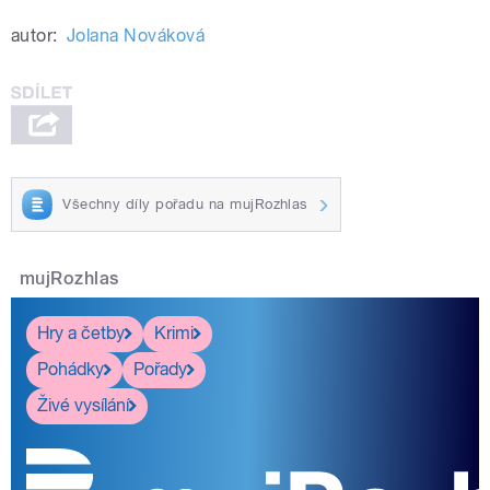
autor:
Jolana Nováková
Všechny díly pořadu na mujRozhlas
mujRozhlas
Hry a četby
Krimi
Pohádky
Pořady
Živé vysílání