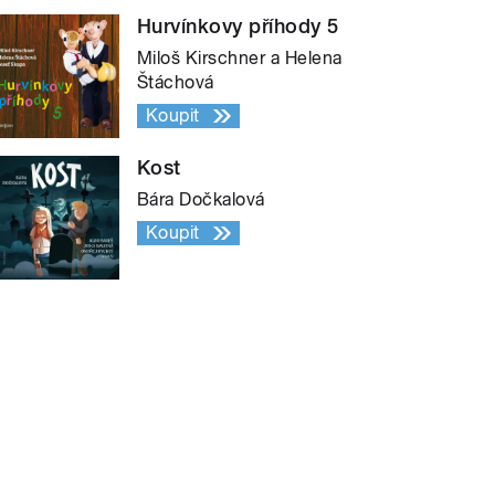
Hurvínkovy příhody 5
Miloš Kirschner a Helena
Štáchová
Koupit
Kost
Bára Dočkalová
Koupit