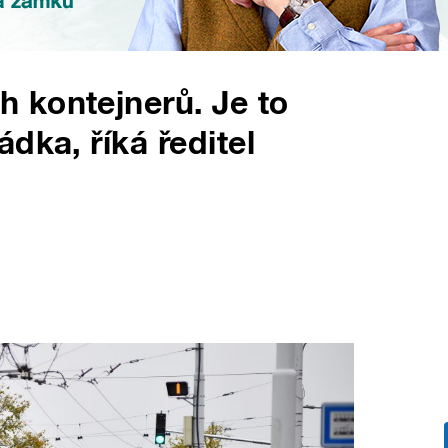
 kontejnerů. Je to
dka, říká ředitel