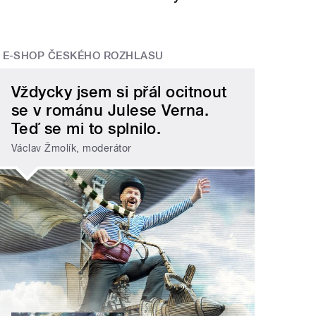
E-SHOP ČESKÉHO ROZHLASU
Vždycky jsem si přál ocitnout
se v románu Julese Verna.
Teď se mi to splnilo.
Václav Žmolík, moderátor