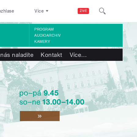
ozhlase
Více
ŽIVĚ
PROGRAM
AUDIOARCHIV
KAMERY
 nás naladíte
Kontakt
Více
…