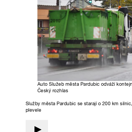
Auto Služeb města Pardubic odváží kontej
Český rozhlas
Služby města Pardubic se starají o 200 km silnic,
plevele