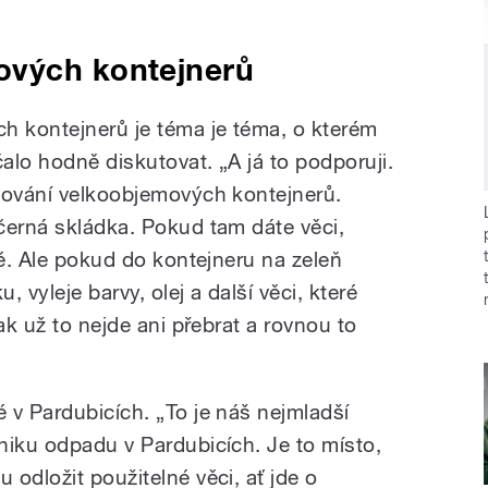
ových kontejnerů
 kontejnerů je téma je téma, o kterém
alo hodně diskutovat. „A já to podporuji.
vování velkoobjemových kontejnerů.
černá skládka. Pokud tam dáte věci,
ré. Ale pokud do kontejneru na zeleň
 vyleje barvy, olej a další věci, které
ak už to nejde ani přebrat a rovnou to
 v Pardubicích. „To je náš nejmladší
niku odpadu v Pardubicích. Je to místo,
odložit použitelné věci, ať jde o