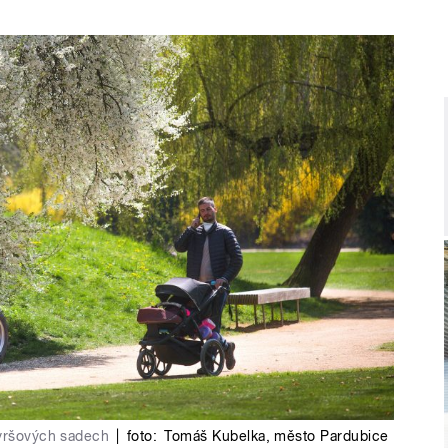
Tyršových sadech
|
foto:
Tomáš Kubelka
,
město Pardubice