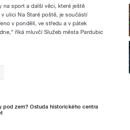
na sport a další věci, které ještě
 ulici Na Staré poště, je součástí
eno v pondělí, ve středu a v pátek
dne,“ říká mluvčí Služeb města Pardubic
y pod zem? Ostuda historického centra
et