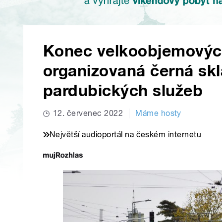
Konec velkoobjemových
organizovaná černá sklá
pardubických služeb
12. červenec 2022
Máme hosty
Největší audioportál na českém internetu