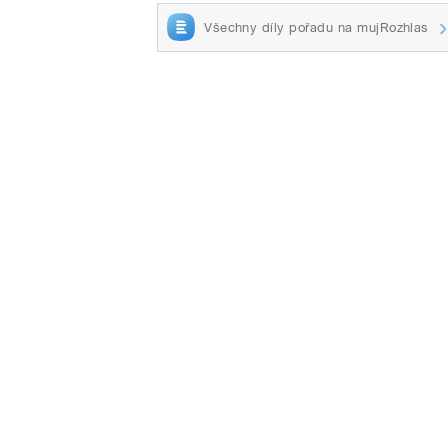
Všechny díly pořadu na mujRozhlas