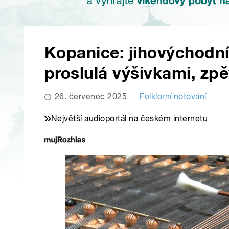
Kopanice: jihovýchodní
proslulá výšivkami, zp
26. červenec 2025
Folklorní notování
Největší audioportál na českém internetu