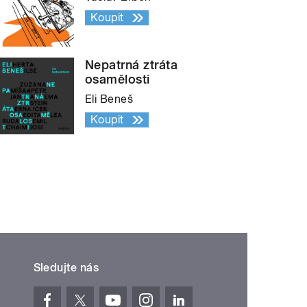
Koupit
Nepatrná ztráta
osamělosti
Eli Beneš
Koupit
Sledujte nás