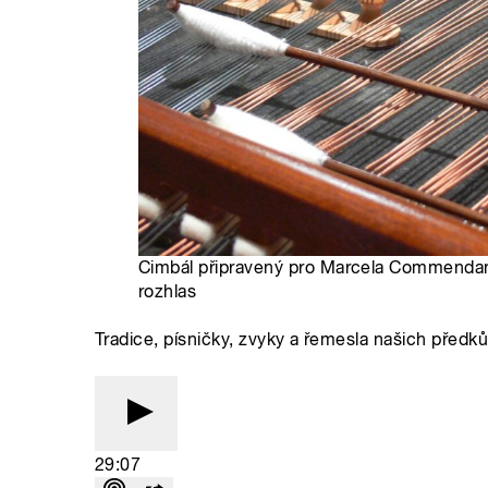
Cimbál připravený pro Marcela Commendan
rozhlas
Tradice, písničky, zvyky a řemesla našich předk
29:07