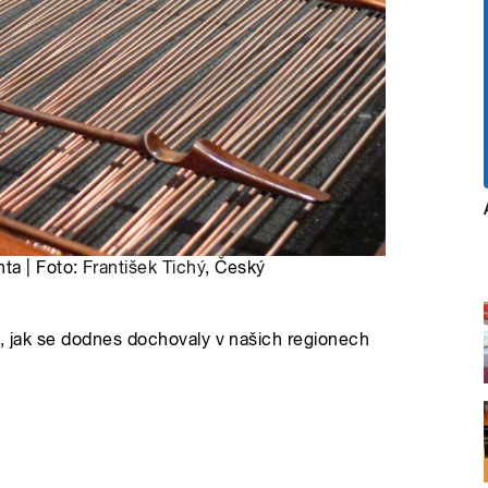
ta | Foto:
František Tichý
, Český
ů, jak se dodnes dochovaly v našich regionech