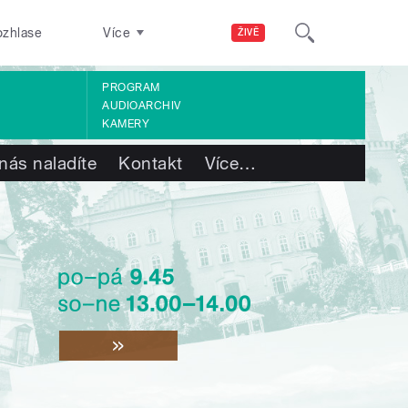
ozhlase
Více
ŽIVĚ
PROGRAM
AUDIOARCHIV
KAMERY
nás naladíte
Kontakt
Více
…