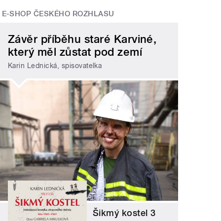
E-SHOP ČESKÉHO ROZHLASU
Závěr příběhu staré Karviné,
který měl zůstat pod zemí
Karin Lednická, spisovatelka
Šikmý kostel 3