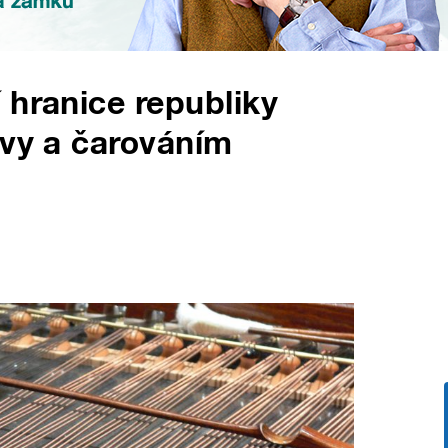
 hranice republiky
ěvy a čarováním