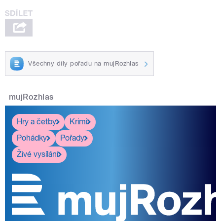
Všechny díly pořadu na mujRozhlas
pause
mujRozhlas
Hry a četby
Krimi
Pohádky
Pořady
Živé vysílání