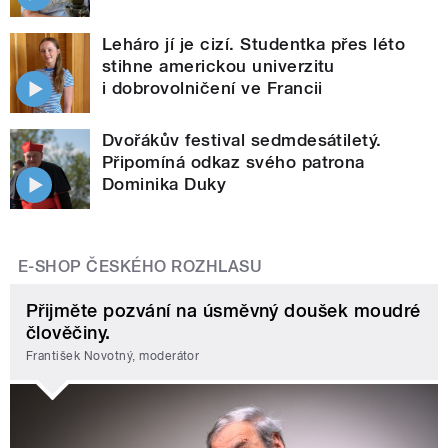
Leháro jí je cizí. Studentka přes léto
stihne americkou univerzitu
i dobrovolničení ve Francii
Dvořákův festival sedmdesátiletý.
Připomíná odkaz svého patrona
Dominika Duky
E-SHOP ČESKÉHO ROZHLASU
Přijměte pozvání na úsměvný doušek moudré
člověčiny.
František Novotný, moderátor