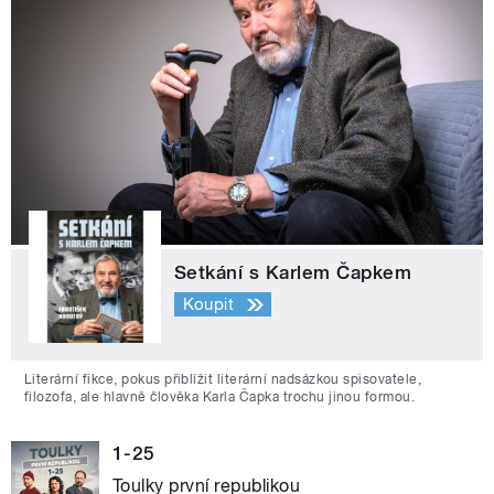
Setkání s Karlem Čapkem
Koupit
Literární fikce, pokus přiblížit literární nadsázkou spisovatele,
filozofa, ale hlavně člověka Karla Čapka trochu jinou formou.
1-25
Toulky první republikou