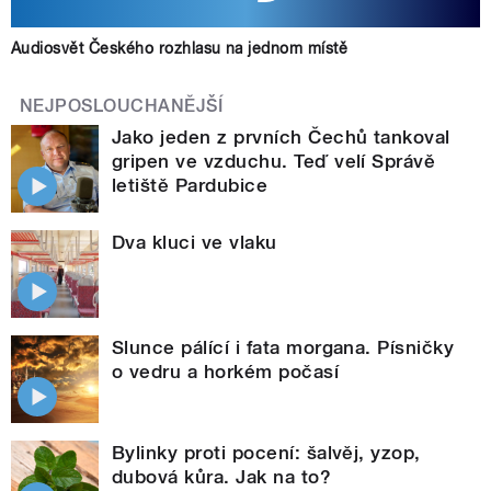
Audiosvět Českého rozhlasu na jednom místě
NEJPOSLOUCHANĚJŠÍ
Jako jeden z prvních Čechů tankoval
gripen ve vzduchu. Teď velí Správě
letiště Pardubice
Dva kluci ve vlaku
Slunce pálící i fata morgana. Písničky
o vedru a horkém počasí
Bylinky proti pocení: šalvěj, yzop,
dubová kůra. Jak na to?