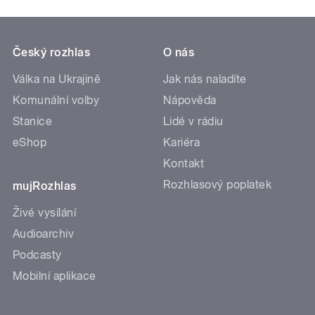
Český rozhlas
O nás
Válka na Ukrajině
Jak nás naladíte
Komunální volby
Nápověda
Stanice
Lidé v rádiu
eShop
Kariéra
Kontakt
Rozhlasový poplatek
mujRozhlas
Živé vysílání
Audioarchiv
Podcasty
Mobilní aplikace