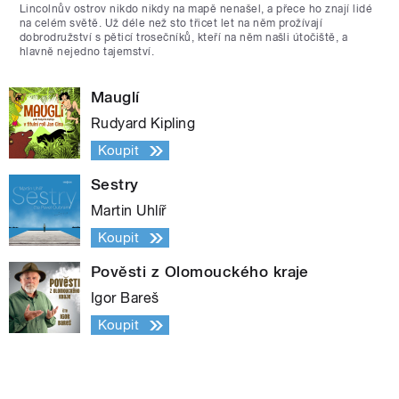
Lincolnův ostrov nikdo nikdy na mapě nenašel, a přece ho znají lidé
na celém světě. Už déle než sto třicet let na něm prožívají
dobrodružství s pěticí trosečníků, kteří na něm našli útočiště, a
hlavně nejedno tajemství.
Mauglí
Rudyard Kipling
Koupit
Sestry
Martin Uhlíř
Koupit
Pověsti z Olomouckého kraje
Igor Bareš
Koupit