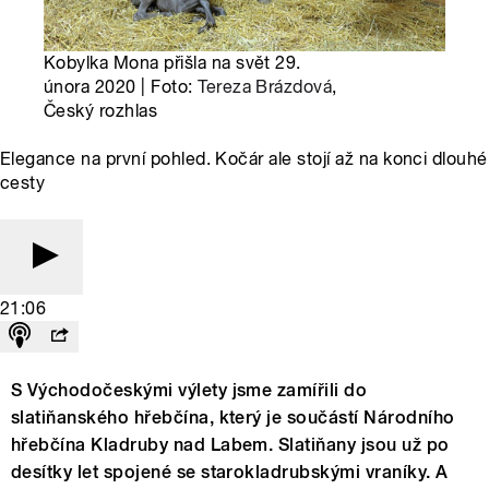
Kobylka Mona přišla na svět 29.
února 2020 | Foto:
Tereza Brázdová
,
Český rozhlas
Elegance na první pohled. Kočár ale stojí až na konci dlouhé
cesty
21:06
S Východočeskými výlety jsme zamířili do
slatiňanského hřebčína, který je součástí Národního
hřebčína Kladruby nad Labem. Slatiňany jsou už po
desítky let spojené se starokladrubskými vraníky. A