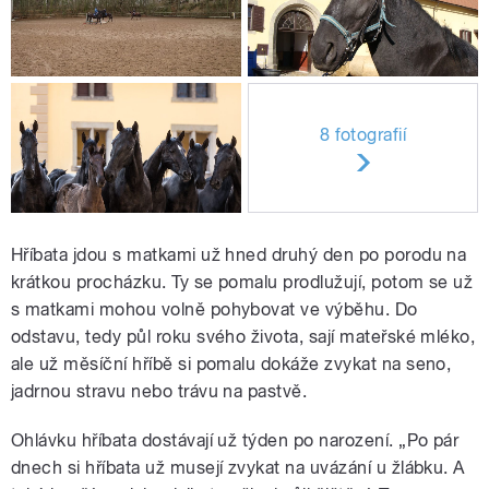
8 fotografií
Hříbata jdou s matkami už hned druhý den po porodu na
krátkou procházku. Ty se pomalu prodlužují, potom se už
s matkami mohou volně pohybovat ve výběhu. Do
odstavu, tedy půl roku svého života, sají mateřské mléko,
ale už měsíční hříbě si pomalu dokáže zvykat na seno,
jadrnou stravu nebo trávu na pastvě.
Ohlávku hříbata dostávají už týden po narození. „Po pár
dnech si hříbata už musejí zvykat na uvázání u žlábku. A