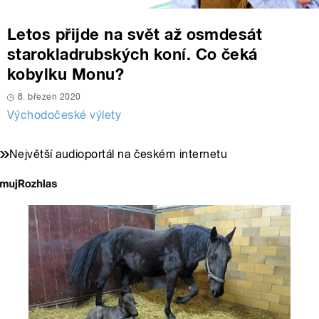
Letos přijde na svět až osmdesát
starokladrubských koní. Co čeká
kobylku Monu?
8. březen 2020
Východočeské výlety
Největší audioportál na českém internetu