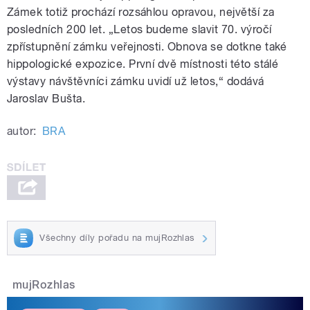
Zámek totiž prochází rozsáhlou opravou, největší za
posledních 200 let. „Letos budeme slavit 70. výročí
zpřístupnění zámku veřejnosti. Obnova se dotkne také
hippologické expozice. První dvě místnosti této stálé
výstavy návštěvníci zámku uvidí už letos,“ dodává
Jaroslav Bušta.
autor:
BRA
Všechny díly pořadu na mujRozhlas
mujRozhlas