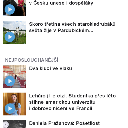
v Česku unese i dospěláky
Skoro třetina všech starokladrubáků
světa žije v Pardubickém...
NEJPOSLOUCHANĚJŠÍ
Dva kluci ve vlaku
Leháro jí je cizí. Studentka přes léto
stihne americkou univerzitu
i dobrovolničení ve Francii
Daniela Pražanová: Pošetilost