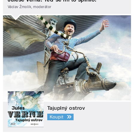
Václav Žmolík, moderátor
Tajuplný ostrov
Koupit