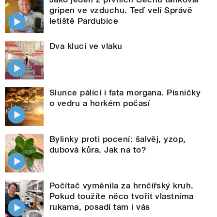
gripen ve vzduchu. Teď velí Správě
letiště Pardubice
Dva kluci ve vlaku
Slunce pálící i fata morgana. Písničky
o vedru a horkém počasí
Bylinky proti pocení: šalvěj, yzop,
dubová kůra. Jak na to?
Počítač vyměnila za hrnčířský kruh.
Pokud toužíte něco tvořit vlastníma
rukama, posadí tam i vás