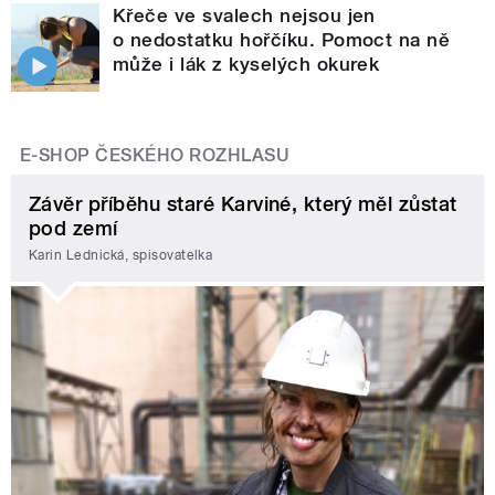
Křeče ve svalech nejsou jen
o nedostatku hořčíku. Pomoct na ně
může i lák z kyselých okurek
E-SHOP ČESKÉHO ROZHLASU
Závěr příběhu staré Karviné, který měl zůstat
pod zemí
Karin Lednická, spisovatelka