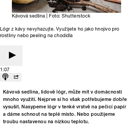
Kávová sedlina | Foto: Shutterstock
Lógr z kávy nevyhazujte. Využijete ho jako hnojivo pro
rostliny nebo peeling na chodidla
1:07
Kávová sedlina, lidově lógr, může mít v domácnosti
mnoho využití. Nejprve si ho však potřebujeme dobře
vysušit. Nasypeme lógr v tenké vrstvě na pečicí papír
a dáme schnout na teplé místo. Nebo použijeme
troubu nastavenou na nízkou teplotu.