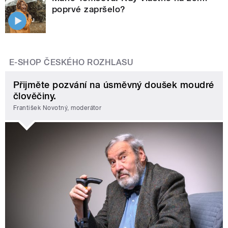
poprvé zapršelo?
E-SHOP ČESKÉHO ROZHLASU
Přijměte pozvání na úsměvný doušek moudré
člověčiny.
František Novotný, moderátor