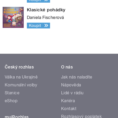
Klasické pohádky
Daniela Fischerová
Koupit
Český rozhlas
O nás
Válka na Ukrajině
Jak nás naladíte
Komunální volby
Nápověda
Stanice
Lidé v rádiu
eShop
Kariéra
Kontakt
Rozhlasový poplatek
mujRozhlas