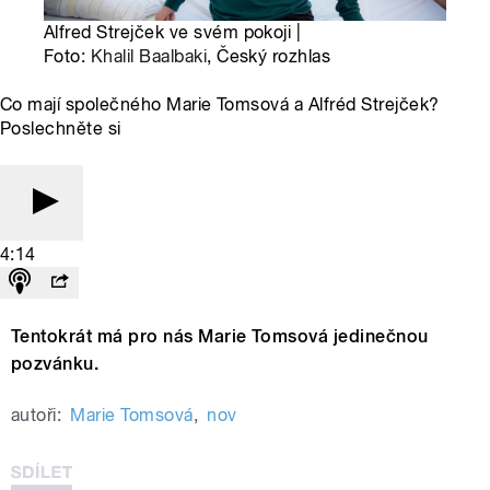
Alfred Strejček ve svém pokoji |
Foto:
Khalil Baalbaki
, Český rozhlas
Co mají společného Marie Tomsová a Alfréd Strejček?
Poslechněte si
4:14
Tentokrát má pro nás Marie Tomsová jedinečnou
pozvánku.
autoři:
Marie Tomsová
,
nov