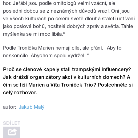
hor. Jeřábi jsou podle ornitologů velmi vzácní, ale
poslední dobou se z neznámých důvodů vrací. Oni jsou
ve všech kulturách po celém světě dlouhá staletí uctívaní
jako poslové bohů, nositelé dobrých zpráv a světla. Tahle
myšlenka se mi moc líbila.“
Podle Troníčka Marien nemají cíle, ale přání. „Aby to
neskončilo. Abychom spolu vydrželi.“
Proč se členové kapely stali trampskými influencery?
Jak dráždí organizátory akcí v kulturních domech? A
čím se liší Marien a Víťa Troníček Trio? Poslechněte si
celý rozhovor.
autor:
Jakub Malý