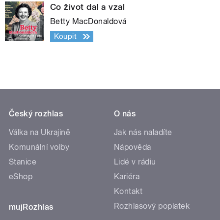
Co život dal a vzal
Betty MacDonaldová
Koupit
Český rozhlas
O nás
Válka na Ukrajině
Jak nás naladíte
Komunální volby
Nápověda
Stanice
Lidé v rádiu
eShop
Kariéra
Kontakt
Rozhlasový poplatek
mujRozhlas