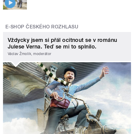
E-SHOP ČESKÉHO ROZHLASU
Vždycky jsem si přál ocitnout se v románu
Julese Verna. Teď se mi to splnilo.
Václav Žmolík, moderátor