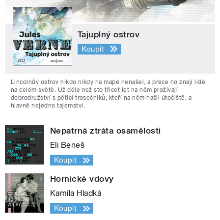
Tajuplný ostrov
Koupit
Lincolnův ostrov nikdo nikdy na mapě nenašel, a přece ho znají lidé
na celém světě. Už déle než sto třicet let na něm prožívají
dobrodružství s pěticí trosečníků, kteří na něm našli útočiště, a
hlavně nejedno tajemství.
Nepatrná ztráta osamělosti
Eli Beneš
Koupit
Hornické vdovy
Kamila Hladká
Koupit