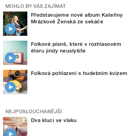
MOHLO BY VÁS ZAJÍMAT
Představujeme nové album Kateřiny
Mrázkové Ženská ze sekáče
Folkové písně, které v rozhlasovém
éteru jindy neuslyšíte
Folková pohlazení s hudebním kvízem
NEJPOSLOUCHANĚJŠÍ
Dva kluci ve vlaku