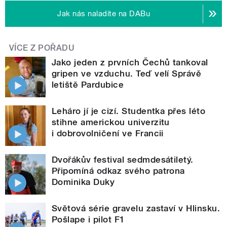
Jak nás naladíte na DABu
VÍCE Z POŘADU
Jako jeden z prvních Čechů tankoval
gripen ve vzduchu. Teď velí Správě
letiště Pardubice
Leháro jí je cizí. Studentka přes léto
stihne americkou univerzitu
i dobrovolničení ve Francii
Dvořákův festival sedmdesátiletý.
Připomíná odkaz svého patrona
Dominika Duky
Světová série gravelu zastaví v Hlinsku.
Pošlape i pilot F1