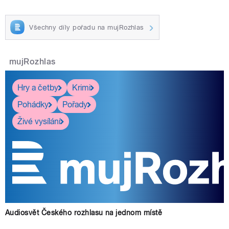
Všechny díly pořadu na mujRozhlas
mujRozhlas
Hry a četby
Krimi
Pohádky
Pořady
Živé vysílání
Audiosvět Českého rozhlasu na jednom místě