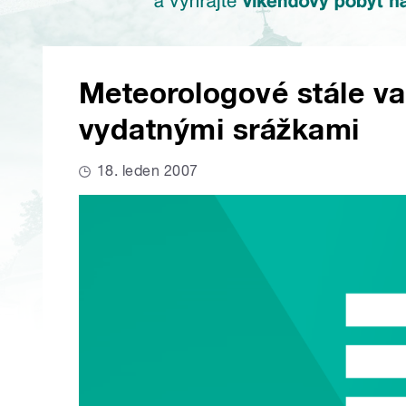
Meteorologové stále va
vydatnými srážkami
18. leden 2007