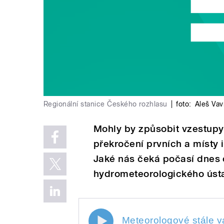
Regionální stanice Českého rozhlasu
|
foto:
Aleš Vav
Mohly by způsobit vzestupy
překročení prvních a místy 
Jaké nás čeká počasí dnes 
hydrometeorologického úst