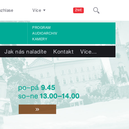
ozhlase
Více
ŽIVĚ
PROGRAM
AUDIOARCHIV
KAMERY
Jak nás naladíte
Kontakt
Více
…