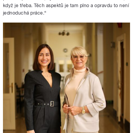
když je třeba. Těch aspektů je tam plno a opravdu to není
jednoduchá práce.“