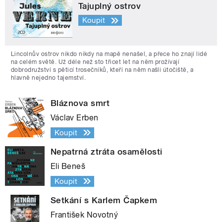
Tajuplný ostrov
Koupit
Lincolnův ostrov nikdo nikdy na mapě nenašel, a přece ho znají lidé
na celém světě. Už déle než sto třicet let na něm prožívají
dobrodružství s pěticí trosečníků, kteří na něm našli útočiště, a
hlavně nejedno tajemství.
Bláznova smrt
Václav Erben
Koupit
Nepatrná ztráta osamělosti
Eli Beneš
Koupit
Setkání s Karlem Čapkem
František Novotný