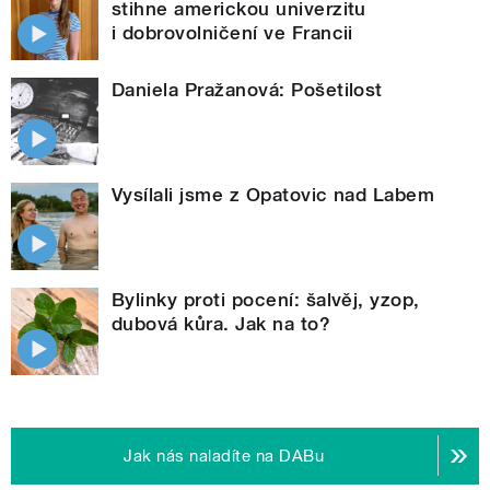
stihne americkou univerzitu
i dobrovolničení ve Francii
Daniela Pražanová: Pošetilost
Vysílali jsme z Opatovic nad Labem
Bylinky proti pocení: šalvěj, yzop,
dubová kůra. Jak na to?
Jak nás naladíte na DABu