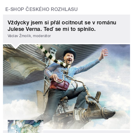
E-SHOP ČESKÉHO ROZHLASU
Vždycky jsem si přál ocitnout se v románu
Julese Verna. Teď se mi to splnilo.
Václav Žmolík, moderátor