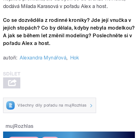
dodává Milada Karasová v pořadu Alex a host.
Co se dozvěděla z rodinné kroniky? Jde její vnučka v
jejích stopách? Co by dělala, kdyby nebyla modelkou?
A jak se během let změnil modeling? Poslechněte si v
pořadu Alex a host.
autoři:
Alexandra Mynářová
,
Hok
Všechny díly pořadu na mujRozhlas
mujRozhlas