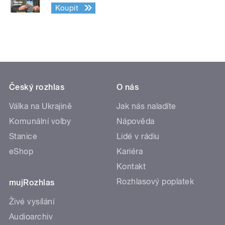
Koupit
Český rozhlas
O nás
Válka na Ukrajině
Jak nás naladíte
Komunální volby
Nápověda
Stanice
Lidé v rádiu
eShop
Kariéra
Kontakt
Rozhlasový poplatek
mujRozhlas
Živé vysílání
Audioarchiv