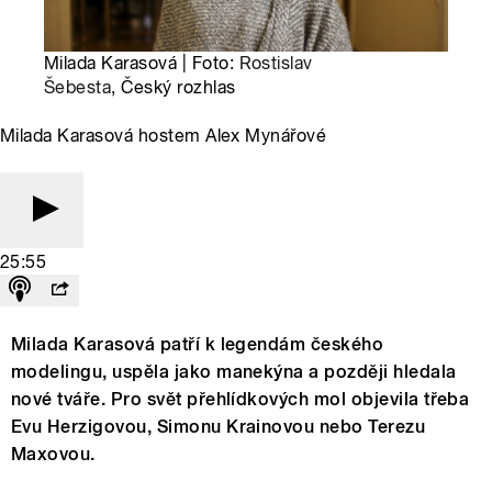
Milada Karasová | Foto:
Rostislav
Šebesta
, Český rozhlas
Milada Karasová hostem Alex Mynářové
25:55
Milada Karasová patří k legendám českého
modelingu, uspěla jako manekýna a později hledala
nové tváře. Pro svět přehlídkových mol objevila třeba
Evu Herzigovou, Simonu Krainovou nebo Terezu
Maxovou.