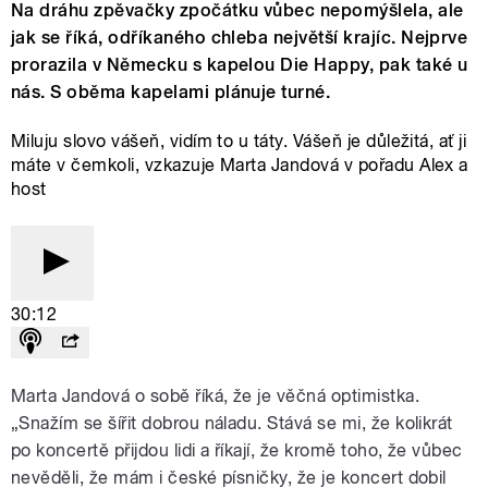
Na dráhu zpěvačky zpočátku vůbec nepomýšlela, ale
jak se říká, odříkaného chleba největší krajíc. Nejprve
prorazila v Německu s kapelou Die Happy, pak také u
nás. S oběma kapelami plánuje turné.
Miluju slovo vášeň, vidím to u táty. Vášeň je důležitá, ať ji
máte v čemkoli, vzkazuje Marta Jandová v pořadu Alex a
host
30:12
Marta Jandová o sobě říká, že je věčná optimistka.
„Snažím se šířit dobrou náladu. Stává se mi, že kolikrát
po koncertě přijdou lidi a říkají, že kromě toho, že vůbec
nevěděli, že mám i české písničky, že je koncert dobil