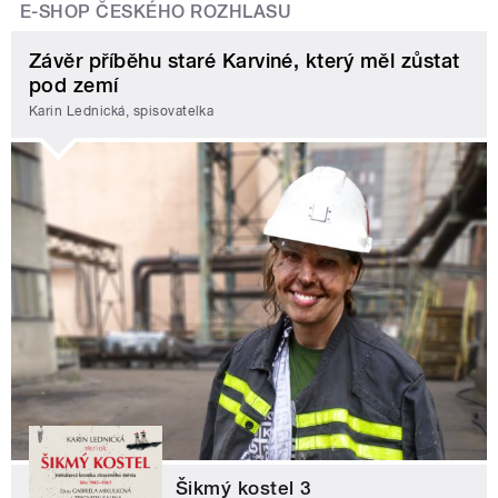
E-SHOP ČESKÉHO ROZHLASU
Závěr příběhu staré Karviné, který měl zůstat
pod zemí
Karin Lednická, spisovatelka
Šikmý kostel 3