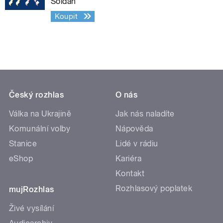
Soldán
Koupit
Český rozhlas
O nás
Válka na Ukrajině
Jak nás naladíte
Komunální volby
Nápověda
Stanice
Lidé v rádiu
eShop
Kariéra
Kontakt
Rozhlasový poplatek
mujRozhlas
Živé vysílání