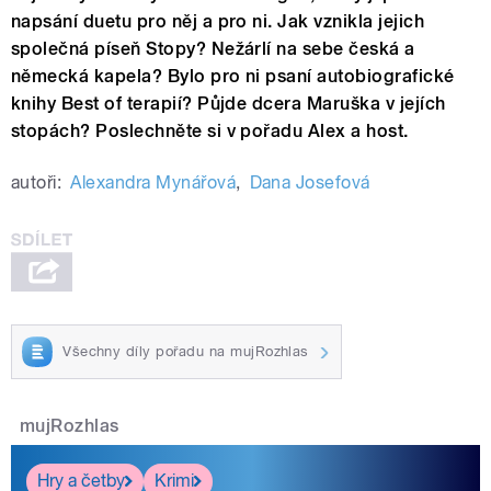
napsání duetu pro něj a pro ni. Jak vznikla jejich
společná píseň Stopy? Nežárlí na sebe česká a
německá kapela? Bylo pro ni psaní autobiografické
knihy Best of terapií? Půjde dcera Maruška v jejích
stopách? Poslechněte si v pořadu Alex a host.
autoři:
Alexandra Mynářová
,
Dana Josefová
Všechny díly pořadu na mujRozhlas
mujRozhlas
Hry a četby
Krimi