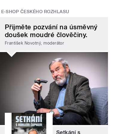
E-SHOP ČESKÉHO ROZHLASU
Přijměte pozvání na úsměvný
doušek moudré člověčiny.
František Novotný, moderátor
Setkání s