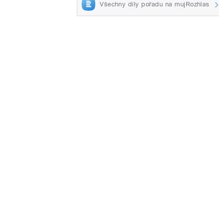
Všechny díly pořadu na mujRozhlas