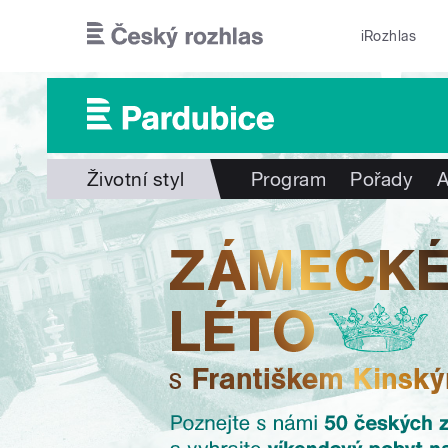
Přejít k hlavnímu obsahu
iRozhlas
Životní styl
Program
Pořady
A