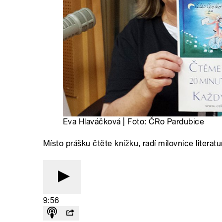
Eva Hlaváčková | Foto: ČRo Pardubice
Místo prášku čtěte knížku, radí milovnice literatu
9:56