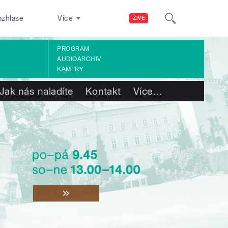
ozhlase
Více
ŽIVĚ
PROGRAM
AUDIOARCHIV
KAMERY
Jak nás naladíte
Kontakt
Více
…