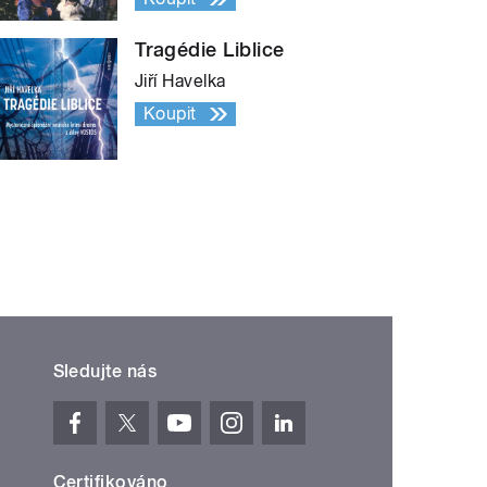
Tragédie Liblice
Jiří Havelka
Koupit
Sledujte nás
Certifikováno