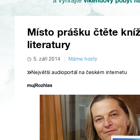
Místo prášku čtěte kníž
literatury
5. září 2014
Máme hosty
Největší audioportál na českém internetu