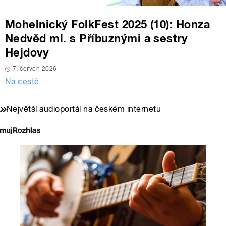
Mohelnický FolkFest 2025 (10): Honza
Nedvěd ml. s Příbuznými a sestry
Hejdovy
7. červen 2026
Na cestě
Největší audioportál na českém internetu