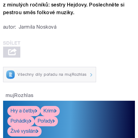
z minulých ročníků: sestry Hejdovy. Poslechněte si
pestrou směs folkové muziky.
autor:
Jarmila Nosková
Všechny díly pořadu na mujRozhlas
mujRozhlas
Hry a četby
Krimi
Pohádky
Pořady
Živé vysílání