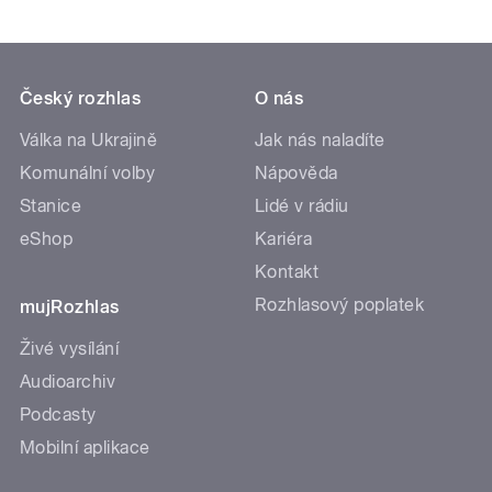
Český rozhlas
O nás
Válka na Ukrajině
Jak nás naladíte
Komunální volby
Nápověda
Stanice
Lidé v rádiu
eShop
Kariéra
Kontakt
Rozhlasový poplatek
mujRozhlas
Živé vysílání
Audioarchiv
Podcasty
Mobilní aplikace