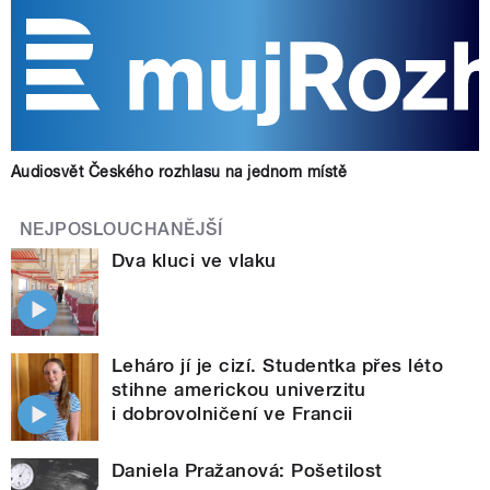
Audiosvět Českého rozhlasu na jednom místě
NEJPOSLOUCHANĚJŠÍ
Dva kluci ve vlaku
Leháro jí je cizí. Studentka přes léto
stihne americkou univerzitu
i dobrovolničení ve Francii
Daniela Pražanová: Pošetilost