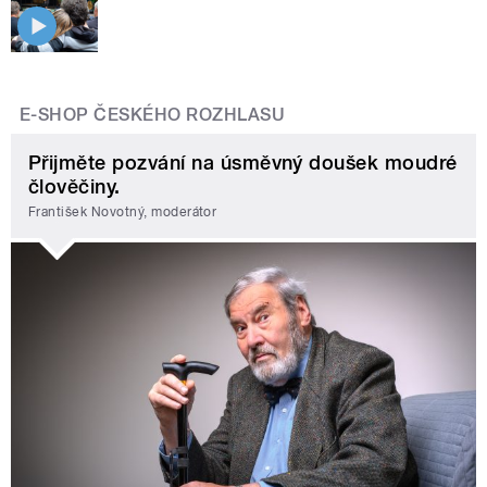
E-SHOP ČESKÉHO ROZHLASU
Přijměte pozvání na úsměvný doušek moudré
člověčiny.
František Novotný, moderátor