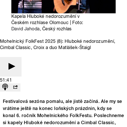
Kapela Hluboké nedorozumění v
Českém rozhlase Olomouc | Foto:
David Jahoda
, Český rozhlas
Mohelnický FolkFest 2025 (8): Hluboké nedorozumění,
Cimbal Classic, Croix a duo Matlášek-Štaigl
51:41
Festivalová sezóna pomalu, ale jistě začíná. Ale my se
vrátíme ještě na konec loňských prázdnin, kdy se
konal 6. ročník Mohelnického FolkFestu. Poslechneme
si kapely Hluboké nedorozumění a Cimbal Classic,