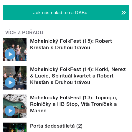
Jak nás naladíte na DABu
VÍCE Z POŘADU
Mohelnický FolkFest (15): Robert
Křesťan s Druhou trávou
Mohelnický FolkFest (14): Korki, Nerez
& Lucie, Spirituál kvartet a Robert
Křesťan s Druhou trávou
Mohelnický FolkFest (13): Topinqui,
Rolničky a HB Stop, Víťa Troníček a
Marien
Porta šedesátiletá (2)