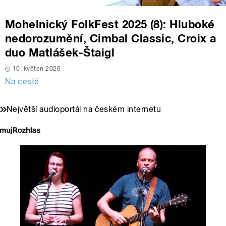
Mohelnický FolkFest 2025 (8): Hluboké
nedorozumění, Cimbal Classic, Croix a
duo Matlášek-Štaigl
10. květen 2026
Na cestě
Největší audioportál na českém internetu