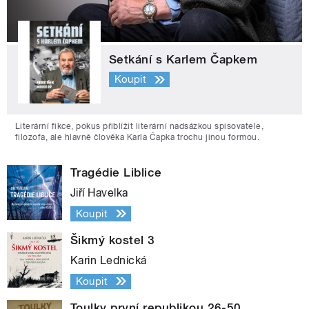
Setkání s Karlem Čapkem
Koupit
Literární fikce, pokus přiblížit literární nadsázkou spisovatele,
filozofa, ale hlavně člověka Karla Čapka trochu jinou formou.
Tragédie Liblice
Jiří Havelka
Koupit
Šikmý kostel 3
Karin Lednická
Koupit
Toulky první republikou 26-50