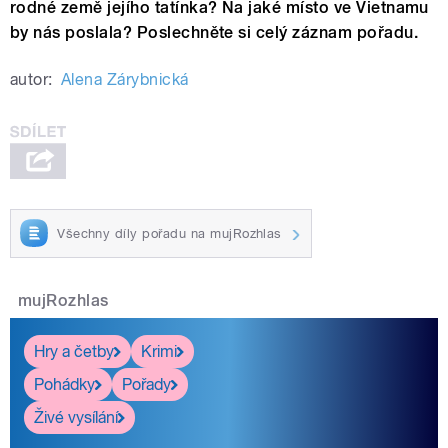
rodné země jejího tatínka? Na jaké místo ve Vietnamu
by nás poslala? Poslechněte si celý záznam pořadu.
autor:
Alena Zárybnická
Všechny díly pořadu na mujRozhlas
mujRozhlas
Hry a četby
Krimi
Pohádky
Pořady
Živé vysílání