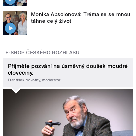
Monika Absolonová: Tréma se se mnou
táhne celý život
E-SHOP ČESKÉHO ROZHLASU
Přijměte pozvání na úsměvný doušek moudré
člověčiny.
František Novotný, moderátor