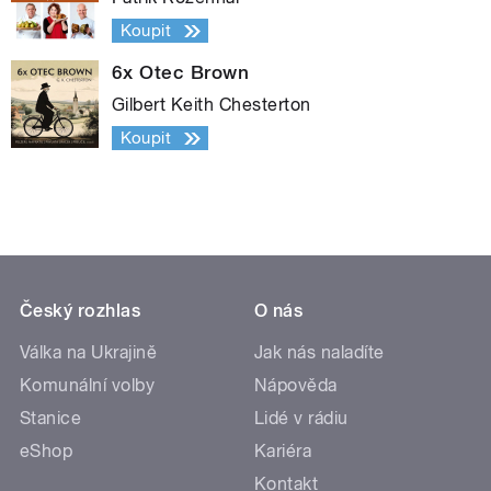
Koupit
6x Otec Brown
Gilbert Keith Chesterton
Koupit
Český rozhlas
O nás
Válka na Ukrajině
Jak nás naladíte
Komunální volby
Nápověda
Stanice
Lidé v rádiu
eShop
Kariéra
Kontakt