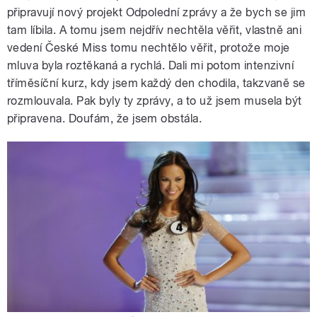
připravují nový projekt Odpolední zprávy a že bych se jim
tam líbila. A tomu jsem nejdřív nechtěla věřit, vlastně ani
vedení České Miss tomu nechtělo věřit, protože moje
mluva byla roztěkaná a rychlá. Dali mi potom intenzivní
tříměsíční kurz, kdy jsem každý den chodila, takzvaně se
rozmlouvala. Pak byly ty zprávy, a to už jsem musela být
připravena. Doufám, že jsem obstála.