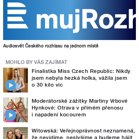
Audiosvět Českého rozhlasu na jednom místě
MOHLO BY VÁS ZAJÍMAT
Finalistka Miss Czech Republic: Nikdy
jsem nebyla hezká holka, vážila jsem
o 30 kilo víc
Moderátorské zážitky Martiny Vrbové
Hynkové: Otrava v přímém přenosu
i napadení kocourem
Witowská: Veřejnoprávnost neznamená,
že nevidíme, neslyšíme a budeme hájit