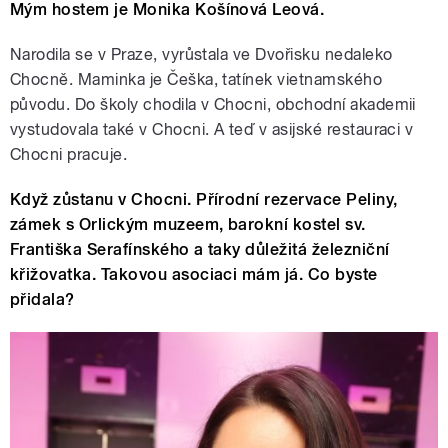
Mým hostem je Monika Košínová Leová.
Narodila se v Praze, vyrůstala ve Dvořisku nedaleko
Chocně. Maminka je Češka, tatínek vietnamského
původu. Do školy chodila v Chocni, obchodní akademii
vystudovala také v Chocni. A teď v asijské restauraci v
Chocni pracuje.
Když zůstanu v Chocni. Přírodní rezervace Peliny,
zámek s Orlickým muzeem, barokní kostel sv.
Františka Serafínského a taky důležitá železniční
křižovatka. Takovou asociaci mám já. Co byste
přidala?